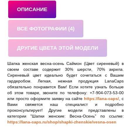
ОПИСАНИЕ
ВСЕ ФОТОГРАФИИ (4)
ДРУГИЕ ЦВЕТА ЭТОЙ МОДЕЛИ
Шапка женская весна-осень Саймон (Цвет сиреневый) в
своем составе содержит 30% шерсти, 70% акрила.
Сиреневый цвет идеально будет сочетаться с Вашим
гардеробом. Легкая, нежная продукция LanaCaps
обязательно понравится Вам! Если хотите узнать больше
об этом товаре, звоните по телефону: +7-904-073-53-00
или просто оформите заявку на сайте
https://lana-caps/
, с
Вами свяжется наш специалист и подробно
проконсультирует! Другие модели представлены в
категории "Шапки женские: Весна-Осень" по ссылке:
https://lana-caps.ru/shop/shapki-zhenskie/vesna-osen