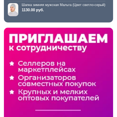
Шапка зимняя мужская Мальта (Цвет светло-серый)
1130.00 руб.