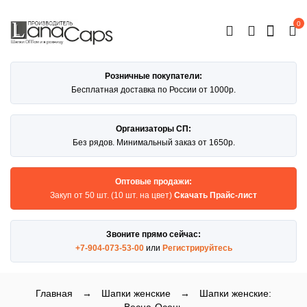
0
ОТКРЫТЬ
КАТАЛОГ
Розничные покупатели:
Бесплатная доставка по России от 1000р.
Организаторы СП:
Без рядов. Минимальный заказ от 1650р.
Оптовые продажи:
Закуп от 50 шт. (10 шт. на цвет)
Скачать Прайс-лист
Звоните прямо сейчас:
+7-904-073-53-00
или
Регистрируйтесь
Главная
→
Шапки женские
→
Шапки женские: