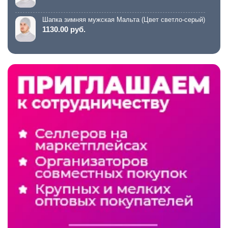
Шапка зимняя мужская Мальта (Цвет светло-серый)
1130.00 руб.