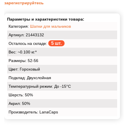
зарегистрируйтесь
Параметры и характеристики товара:
Категория:
Шапки для мальчиков
Артикул: 21443132
5 шт.
Осталось на складе:
Вес:
~0.100 кг.*
Размеры:
52-56
Цвет:
Гороховый
Подклад:
Двухслойная
Температурный режим:
До -15°С
Шерсть:
50%
Акрил:
50%
Производитель: LanaCaps