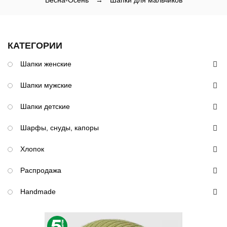
Весна-Осень
→
Шапки для мальчиков
КАТЕГОРИИ
Шапки женские
Шапки мужские
Шапки детские
Шарфы, снуды, капоры
Хлопок
Распродажа
Handmade