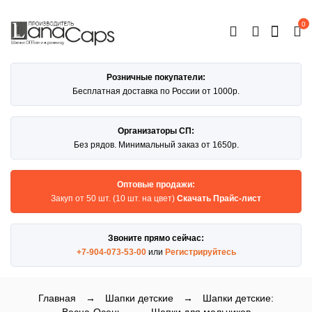
0
ОТКРЫТЬ
КАТАЛОГ
Розничные покупатели:
Бесплатная доставка по России от 1000р.
Организаторы СП:
Без рядов. Минимальный заказ от 1650р.
Оптовые продажи:
Закуп от 50 шт. (10 шт. на цвет)
Скачать Прайс-лист
Звоните прямо сейчас:
+7-904-073-53-00
или
Регистрируйтесь
Главная
→
Шапки детские
→
Шапки детские: