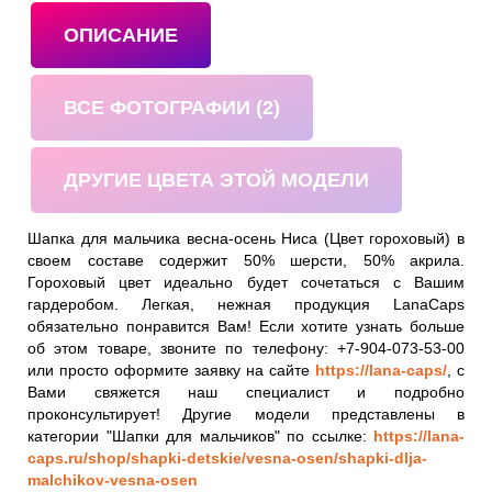
ОПИСАНИЕ
ВСЕ ФОТОГРАФИИ (2)
ДРУГИЕ ЦВЕТА ЭТОЙ МОДЕЛИ
Шапка для мальчика весна-осень Ниса (Цвет гороховый) в
своем составе содержит 50% шерсти, 50% акрила.
Гороховый цвет идеально будет сочетаться с Вашим
гардеробом. Легкая, нежная продукция LanaCaps
обязательно понравится Вам! Если хотите узнать больше
об этом товаре, звоните по телефону: +7-904-073-53-00
или просто оформите заявку на сайте
https://lana-caps/
, с
Вами свяжется наш специалист и подробно
проконсультирует! Другие модели представлены в
категории "Шапки для мальчиков" по ссылке:
https://lana-
caps.ru/shop/shapki-detskie/vesna-osen/shapki-dlja-
malchikov-vesna-osen