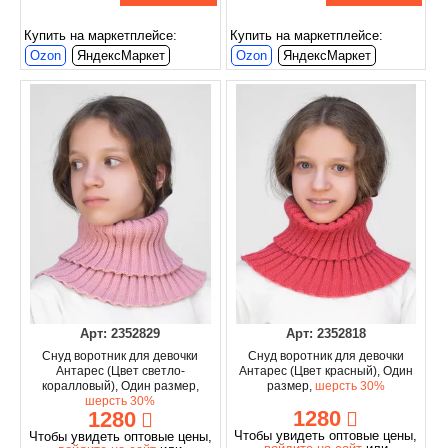
Купить на маркетплейсе:
Купить на маркетплейсе:
Ozon
ЯндексМаркет
Ozon
ЯндексМаркет
Арт: 2352829
Арт: 2352818
Снуд воротник для девочки
Снуд воротник для девочки
Антарес (Цвет светло-
Антарес (Цвет красный), Один
коралловый), Один размер,
размер,
шерсть 30%
шерсть 30%
1280
1280
Чтобы увидеть оптовые цены,
Чтобы увидеть оптовые цены,