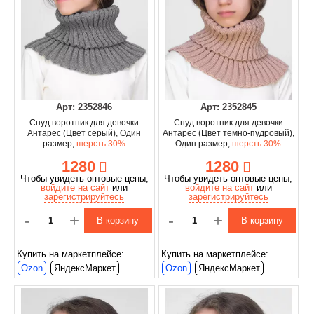
Арт: 2352846
Арт: 2352845
Снуд воротник для девочки
Снуд воротник для девочки
Антарес (Цвет серый), Один
Антарес (Цвет темно-пудровый),
размер,
шерсть 30%
Один размер,
шерсть 30%
1280
1280
Чтобы увидеть оптовые цены,
Чтобы увидеть оптовые цены,
войдите на сайт
или
войдите на сайт
или
зарегистрируйтесь
зарегистрируйтесь
-
+
-
+
В корзину
В корзину
Купить на маркетплейсе:
Купить на маркетплейсе:
Ozon
ЯндексМаркет
Ozon
ЯндексМаркет