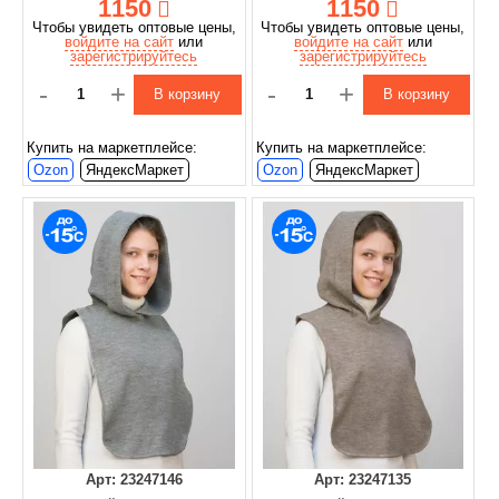
1150
1150
Чтобы увидеть оптовые цены,
Чтобы увидеть оптовые цены,
войдите на сайт
или
войдите на сайт
или
зарегистрируйтесь
зарегистрируйтесь
-
+
-
+
В корзину
В корзину
Купить на маркетплейсе:
Купить на маркетплейсе:
Ozon
ЯндексМаркет
Ozon
ЯндексМаркет
Арт: 23247146
Арт: 23247135