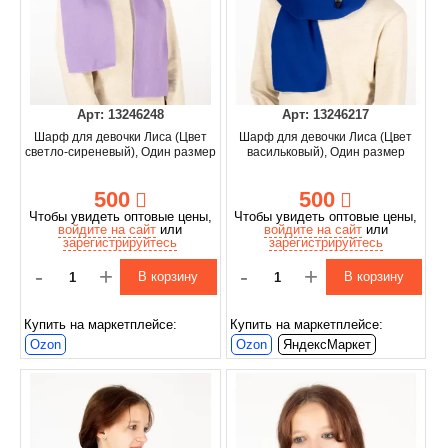
Арт: 13246248
Арт: 13246217
Шарф для девочки Лиса (Цвет
Шарф для девочки Лиса (Цвет
светло-сиреневый), Один размер
васильковый), Один размер
500
500
Чтобы увидеть оптовые цены,
Чтобы увидеть оптовые цены,
войдите на сайт
или
войдите на сайт
или
зарегистрируйтесь
зарегистрируйтесь
-
+
-
+
В корзину
В корзину
Купить на маркетплейсе:
Купить на маркетплейсе:
Ozon
Ozon
ЯндексМаркет