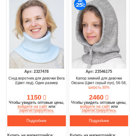
Арт: 2327478
Арт: 23546175
Снуд воротник для девочки Вега
Капор зимний для девочки
(Цвет лед), Один размер
Оксана (Цвет серый пух), 56-58,
шерсть 30%
1150
2460
Чтобы увидеть оптовые цены,
Чтобы увидеть оптовые цены,
войдите на сайт
или
войдите на сайт
или
зарегистрируйтесь
зарегистрируйтесь
Подробнее
Подробнее
Купить на маркетплейсе:
Купить на маркетплейсе: