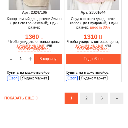
Арт: 23247106
Арт: 23501644
Капор зимний для девочки Элина
Снуд воротник для девочки
(Цвет светло-бежевый), Один
Blanco (Цвет пудровый), Один
размер
размер,
шерсть 30%
1360
1310
Чтобы увидеть оптовые цены,
Чтобы увидеть оптовые цены,
войдите на сайт
или
войдите на сайт
или
зарегистрируйтесь
зарегистрируйтесь
-
+
В корзину
Подробнее
Купить на маркетплейсе:
Купить на маркетплейсе:
Ozon
ЯндексМаркет
Ozon
ЯндексМаркет
ПОКАЗАТЬ ЕЩЕ
1
2
3
»