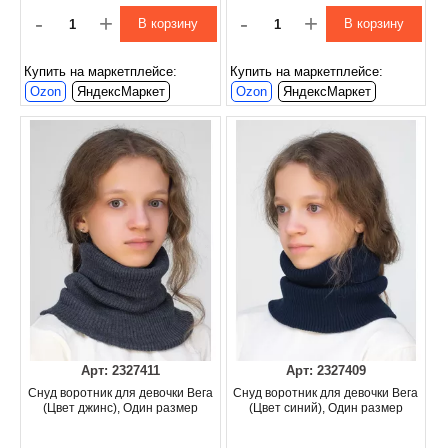
-
+
-
+
В корзину
В корзину
Купить на маркетплейсе:
Купить на маркетплейсе:
Ozon
ЯндексМаркет
Ozon
ЯндексМаркет
Арт: 2327411
Арт: 2327409
Снуд воротник для девочки Вега
Снуд воротник для девочки Вега
(Цвет джинс), Один размер
(Цвет синий), Один размер