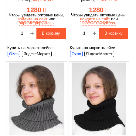
1280
1280
Чтобы увидеть оптовые цены,
Чтобы увидеть оптовые цены,
войдите на сайт
или
войдите на сайт
или
зарегистрируйтесь
зарегистрируйтесь
-
+
-
+
В корзину
В корзину
Купить на маркетплейсе:
Купить на маркетплейсе:
Ozon
ЯндексМаркет
Ozon
ЯндексМаркет