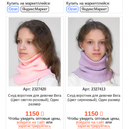
Купить на маркетплейсе:
Купить на маркетплейсе:
Ozon
ЯндексМаркет
Ozon
ЯндексМаркет
Арт: 2327420
Арт: 2327413
Снуд воротник для девочки Вега
Снуд воротник для девочки Вега
(Цвет светло-розовый), Один
(Цвет сиреневый), Один размер
размер
1150
1150
Чтобы увидеть оптовые цены,
Чтобы увидеть оптовые цены,
войдите на сайт
или
войдите на сайт
или
зарегистрируйтесь
зарегистрируйтесь