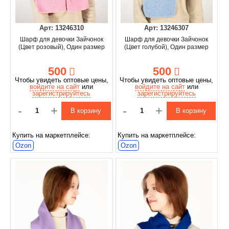
Арт: 13246310
Арт: 13246307
Шарф для девочки Зайчонок
Шарф для девочки Зайчонок
(Цвет розовый), Один размер
(Цвет голубой), Один размер
500
500
Чтобы увидеть оптовые цены,
Чтобы увидеть оптовые цены,
войдите на сайт
или
войдите на сайт
или
зарегистрируйтесь
зарегистрируйтесь
-
+
-
+
В корзину
В корзину
Купить на маркетплейсе:
Купить на маркетплейсе:
Ozon
Ozon