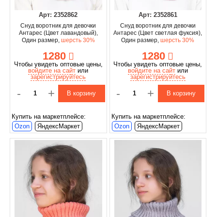
Арт: 2352862
Арт: 2352861
Снуд воротник для девочки
Снуд воротник для девочки
Антарес (Цвет лавандовый),
Антарес (Цвет светлая фуксия),
Один размер,
шерсть 30%
Один размер,
шерсть 30%
1280
1280
Чтобы увидеть оптовые цены,
Чтобы увидеть оптовые цены,
войдите на сайт
или
войдите на сайт
или
зарегистрируйтесь
зарегистрируйтесь
-
+
-
+
В корзину
В корзину
Купить на маркетплейсе:
Купить на маркетплейсе:
Ozon
ЯндексМаркет
Ozon
ЯндексМаркет