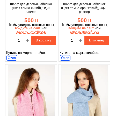
Шарф для девочки Зайчонок
Шарф для девочки Зайчонок
(Цвет темно-синий), Один
(Цвет темно-оранжевый), Один
размер
размер
500
500
Чтобы увидеть оптовые цены,
Чтобы увидеть оптовые цены,
войдите на сайт
или
войдите на сайт
или
зарегистрируйтесь
зарегистрируйтесь
-
+
-
+
В корзину
В корзину
Купить на маркетплейсе:
Купить на маркетплейсе:
Ozon
Ozon