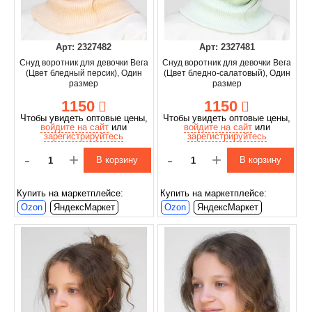
Арт: 2327482
Арт: 2327481
Снуд воротник для девочки Вега
Снуд воротник для девочки Вега
(Цвет бледный персик), Один
(Цвет бледно-салатовый), Один
размер
размер
1150
1150
Чтобы увидеть оптовые цены,
Чтобы увидеть оптовые цены,
войдите на сайт
или
войдите на сайт
или
зарегистрируйтесь
зарегистрируйтесь
-
+
-
+
В корзину
В корзину
Купить на маркетплейсе:
Купить на маркетплейсе:
Ozon
ЯндексМаркет
Ozon
ЯндексМаркет