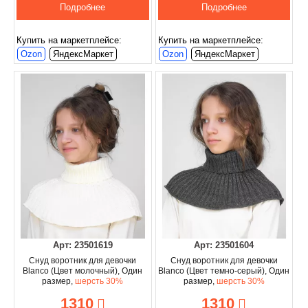
Подробнее
Подробнее
Купить на маркетплейсе:
Купить на маркетплейсе:
Ozon
ЯндексМаркет
Ozon
ЯндексМаркет
Арт: 23501619
Арт: 23501604
Снуд воротник для девочки
Снуд воротник для девочки
Blanco (Цвет молочный), Один
Blanco (Цвет темно-серый), Один
размер,
шерсть 30%
размер,
шерсть 30%
1310
1310