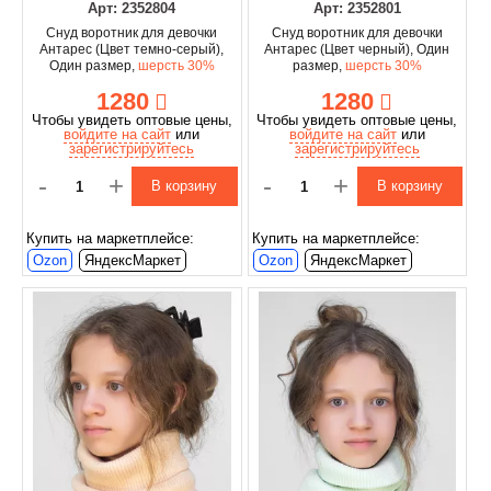
Арт: 2352804
Арт: 2352801
Снуд воротник для девочки
Снуд воротник для девочки
Антарес (Цвет темно-серый),
Антарес (Цвет черный), Один
Один размер,
шерсть 30%
размер,
шерсть 30%
1280
1280
Чтобы увидеть оптовые цены,
Чтобы увидеть оптовые цены,
войдите на сайт
или
войдите на сайт
или
зарегистрируйтесь
зарегистрируйтесь
-
+
-
+
В корзину
В корзину
Купить на маркетплейсе:
Купить на маркетплейсе:
Ozon
ЯндексМаркет
Ozon
ЯндексМаркет