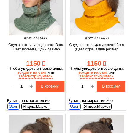
Арт: 2327477
Арт: 2327468
Снуд воротник для девочки Вега
Снуд воротник для девочки Вега
(Цвет полынь), Один размер
(Цвет охра), Один размер
1150
1150
Чтобы увидеть оптовые цены,
Чтобы увидеть оптовые цены,
войдите на сайт
или
войдите на сайт
или
зарегистрируйтесь
зарегистрируйтесь
-
+
-
+
В корзину
В корзину
Купить на маркетплейсе:
Купить на маркетплейсе:
Ozon
ЯндексМаркет
Ozon
ЯндексМаркет