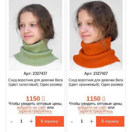
Арт: 2327437
Арт: 2327427
Снуд воротник для девочки Вега
Снуд воротник для девочки Вега
(Цвет салатовый), Один размер
(Цвет оранжевый), Один размер
1150
1150
Чтобы увидеть оптовые цены,
Чтобы увидеть оптовые цены,
войдите на сайт
или
войдите на сайт
или
зарегистрируйтесь
зарегистрируйтесь
-
+
-
+
В корзину
В корзину