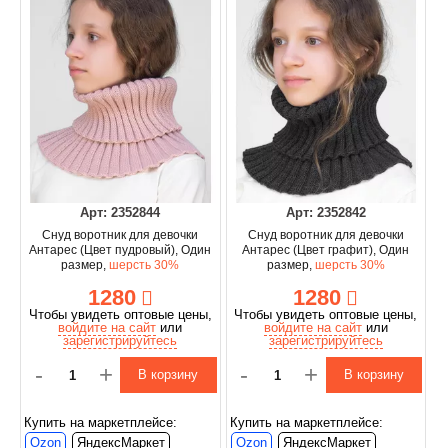
Арт: 2352844
Арт: 2352842
Снуд воротник для девочки
Снуд воротник для девочки
Антарес (Цвет пудровый), Один
Антарес (Цвет графит), Один
размер,
шерсть 30%
размер,
шерсть 30%
1280
1280
Чтобы увидеть оптовые цены,
Чтобы увидеть оптовые цены,
войдите на сайт
или
войдите на сайт
или
зарегистрируйтесь
зарегистрируйтесь
-
+
-
+
В корзину
В корзину
Купить на маркетплейсе:
Купить на маркетплейсе:
Ozon
ЯндексМаркет
Ozon
ЯндексМаркет