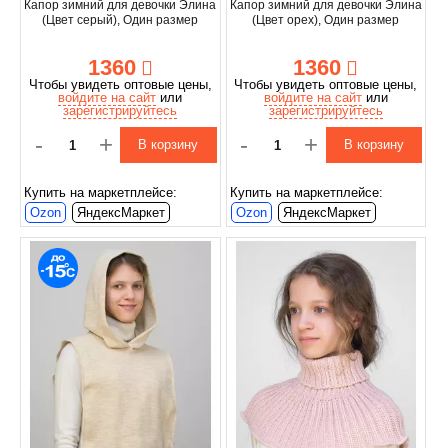
Капор зимний для девочки Элина
Капор зимний для девочки Элина
(Цвет серый), Один размер
(Цвет орех), Один размер
1360
1360
Чтобы увидеть оптовые цены,
Чтобы увидеть оптовые цены,
войдите на сайт
или
войдите на сайт
или
зарегистрируйтесь
зарегистрируйтесь
-
+
-
+
В корзину
В корзину
Купить на маркетплейсе:
Купить на маркетплейсе:
Ozon
ЯндексМаркет
Ozon
ЯндексМаркет