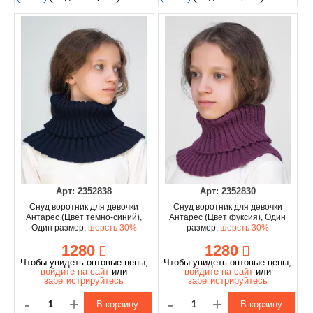
Арт: 2352838
Арт: 2352830
Снуд воротник для девочки
Снуд воротник для девочки
Антарес (Цвет темно-синий),
Антарес (Цвет фуксия), Один
Один размер,
шерсть 30%
размер,
шерсть 30%
1280
1280
Чтобы увидеть оптовые цены,
Чтобы увидеть оптовые цены,
войдите на сайт
или
войдите на сайт
или
зарегистрируйтесь
зарегистрируйтесь
-
+
-
+
В корзину
В корзину