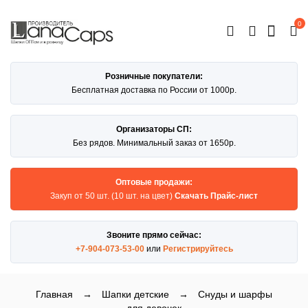
0
ОТКРЫТЬ
КАТАЛОГ
Розничные покупатели:
Бесплатная доставка по России от 1000р.
Организаторы СП:
Без рядов. Минимальный заказ от 1650р.
Оптовые продажи:
Закуп от 50 шт. (10 шт. на цвет)
Скачать Прайс-лист
Звоните прямо сейчас:
+7-904-073-53-00
или
Регистрируйтесь
Главная
→
Шапки детские
→
Снуды и шарфы