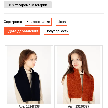
109 товаров в категории
Сортировка:
Наименование
·
Цена
·
↓ Дата добавления
·
Популярность
Арт: 13246338
Арт: 13246325