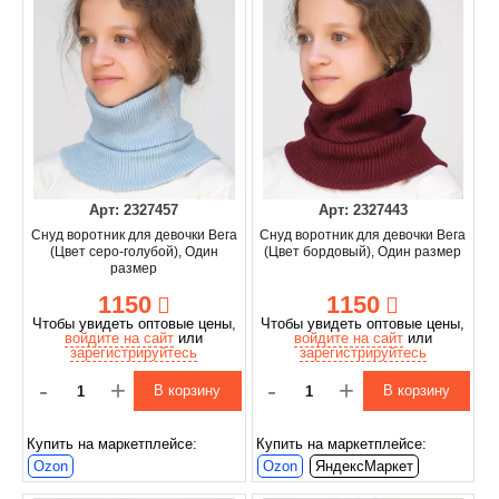
Арт: 2327457
Арт: 2327443
Снуд воротник для девочки Вега
Снуд воротник для девочки Вега
(Цвет серо-голубой), Один
(Цвет бордовый), Один размер
размер
1150
1150
Чтобы увидеть оптовые цены,
Чтобы увидеть оптовые цены,
войдите на сайт
или
войдите на сайт
или
зарегистрируйтесь
зарегистрируйтесь
-
+
-
+
В корзину
В корзину
Купить на маркетплейсе:
Купить на маркетплейсе:
Ozon
Ozon
ЯндексМаркет