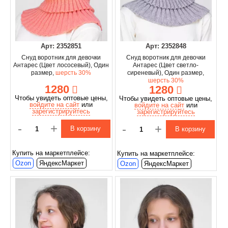
Арт: 2352851
Арт: 2352848
Снуд воротник для девочки
Снуд воротник для девочки
Антарес (Цвет лососевый), Один
Антарес (Цвет светло-
размер,
шерсть 30%
сиреневый), Один размер,
шерсть 30%
1280
1280
Чтобы увидеть оптовые цены,
Чтобы увидеть оптовые цены,
войдите на сайт
или
войдите на сайт
или
зарегистрируйтесь
зарегистрируйтесь
-
+
-
+
В корзину
В корзину
Купить на маркетплейсе:
Купить на маркетплейсе:
Ozon
ЯндексМаркет
Ozon
ЯндексМаркет