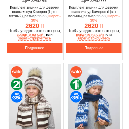
Арт: 22542760
Арт: 22542777
Комплект зимний для девочки
Комплект зимний для девочки
шапка+снуд Кэмерон (Цвет
шапка+снуд Кэмерон (Цвет
мятный), размер 56-58,
шерсть
полынь), размер 56-58,
шерсть
30%
30%
2620
2620
Чтобы увидеть оптовые цены,
Чтобы увидеть оптовые цены,
войдите на сайт
или
войдите на сайт
или
зарегистрируйтесь
зарегистрируйтесь
Подробнее
Подробнее