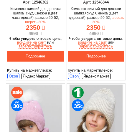
Арт: 12546362
Арт: 12546344
Комплект зимний для девочки
Комплект зимний для девочки
шапка+снуд Снежка (Цвет
шапка+снуд Снежка (Цвет
лавандовый), размер 50-52,
пудровый), размер 50-52,
шерсть
шерсть 30%
30%
2350
2350
4990
4990
Чтобы увидеть оптовые цены,
Чтобы увидеть оптовые цены,
войдите на сайт
или
войдите на сайт
или
зарегистрируйтесь
зарегистрируйтесь
Подробнее
Подробнее
Купить на маркетплейсе:
Купить на маркетплейсе:
Ozon
ЯндексМаркет
Ozon
ЯндексМаркет