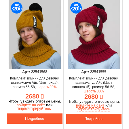
Арт: 22541568
Арт: 22541555
Комплект зимний для девочки
Комплект зимний для девочки
шапка+снуд Айс (Цвет охра),
шапка+снуд Айс (Цвет
размер 56-58,
шерсть 30%
вишневый), размер 56-58,
шерсть 30%
2680
2680
Чтобы увидеть оптовые цены,
Чтобы увидеть оптовые цены,
войдите на сайт
или
войдите на сайт
или
зарегистрируйтесь
зарегистрируйтесь
Подробнее
Подробнее