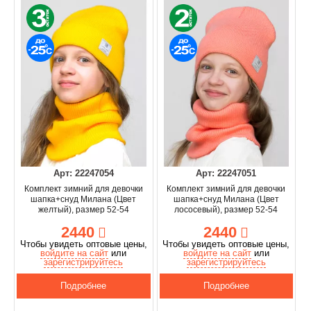
Арт: 22247054
Арт: 22247051
Комплект зимний для девочки
Комплект зимний для девочки
шапка+снуд Милана (Цвет
шапка+снуд Милана (Цвет
желтый), размер 52-54
лососевый), размер 52-54
2440
2440
Чтобы увидеть оптовые цены,
Чтобы увидеть оптовые цены,
войдите на сайт
или
войдите на сайт
или
зарегистрируйтесь
зарегистрируйтесь
Подробнее
Подробнее