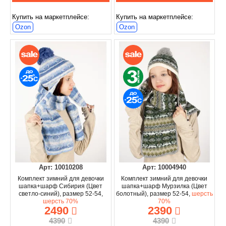
Купить на маркетплейсе:
Купить на маркетплейсе:
Ozon
Ozon
Арт: 10010208
Арт: 10004940
Комплект зимний для девочки
Комплект зимний для девочки
шапка+шарф Сибирия (Цвет
шапка+шарф Мурзилка (Цвет
светло-синий), размер 52-54,
болотный), размер 52-54,
шерсть
шерсть 70%
70%
2490
2390
4390
4390