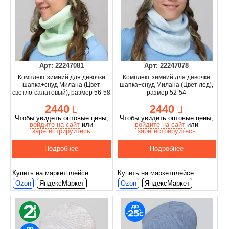
Арт: 22247081
Арт: 22247078
Комплект зимний для девочки
Комплект зимний для девочки
шапка+снуд Милана (Цвет
шапка+снуд Милана (Цвет лед),
светло-салатовый), размер 56-58
размер 52-54
2440
2440
Чтобы увидеть оптовые цены,
Чтобы увидеть оптовые цены,
войдите на сайт
или
войдите на сайт
или
зарегистрируйтесь
зарегистрируйтесь
Подробнее
Подробнее
Купить на маркетплейсе:
Купить на маркетплейсе:
Ozon
ЯндексМаркет
Ozon
ЯндексМаркет