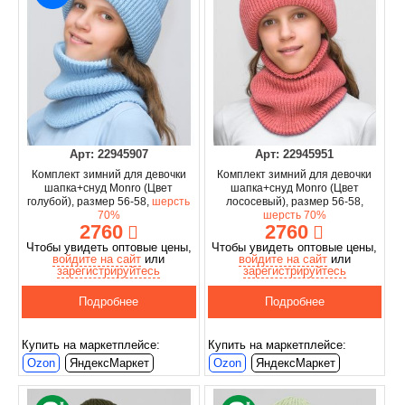
Арт: 22945907
Арт: 22945951
Комплект зимний для девочки
Комплект зимний для девочки
шапка+снуд Monro (Цвет
шапка+снуд Monro (Цвет
голубой), размер 56-58,
шерсть
лососевый), размер 56-58,
70%
шерсть 70%
2760
2760
Чтобы увидеть оптовые цены,
Чтобы увидеть оптовые цены,
войдите на сайт
или
войдите на сайт
или
зарегистрируйтесь
зарегистрируйтесь
Подробнее
Подробнее
Купить на маркетплейсе:
Купить на маркетплейсе:
Ozon
ЯндексМаркет
Ozon
ЯндексМаркет