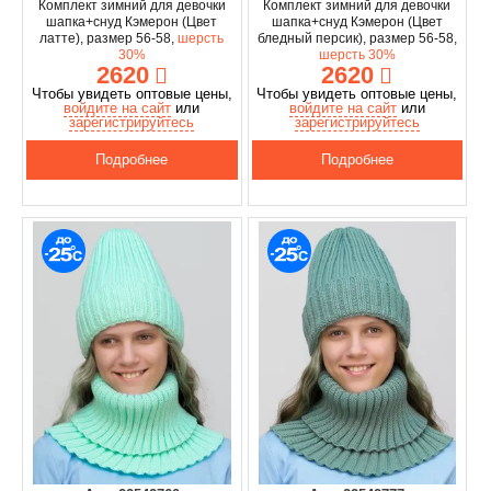
Комплект зимний для девочки
Комплект зимний для девочки
шапка+снуд Кэмерон (Цвет
шапка+снуд Кэмерон (Цвет
латте), размер 56-58,
шерсть
бледный персик), размер 56-58,
30%
шерсть 30%
2620
2620
Чтобы увидеть оптовые цены,
Чтобы увидеть оптовые цены,
войдите на сайт
или
войдите на сайт
или
зарегистрируйтесь
зарегистрируйтесь
Подробнее
Подробнее