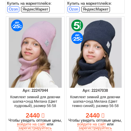
Купить на маркетплейсе:
Купить на маркетплейсе:
Ozon
ЯндексМаркет
Ozon
ЯндексМаркет
Арт: 22247044
Арт: 22247038
Комплект зимний для девочки
Комплект зимний для девочки
шапка+снуд Милана (Цвет
шапка+снуд Милана (Цвет
пудровый), размер 56-58
темно-синий), размер 56-58
2440
2440
Чтобы увидеть оптовые цены,
Чтобы увидеть оптовые цены,
войдите на сайт
или
войдите на сайт
или
зарегистрируйтесь
зарегистрируйтесь