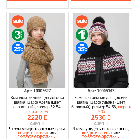
Арт: 10007627
Арт: 10005143
Комплект зимний для девочки
Комплект зимний для девочки
шапка+шарф Адела (Цвет
шапка+шарф Ульяна (Цвет
оранжевый), размер 52-54,
бордовый), размер 54-56,
шерсть
шерсть 80%
70%
2220
2530
4490
4490
Чтобы увидеть оптовые цены,
Чтобы увидеть оптовые цены,
войдите на сайт
или
войдите на сайт
или
зарегистрируйтесь
зарегистрируйтесь