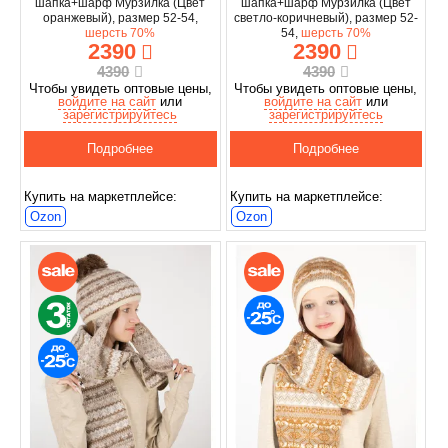
шапка+шарф Мурзилка (Цвет
шапка+шарф Мурзилка (Цвет
оранжевый), размер 52-54,
светло-коричневый), размер 52-
шерсть 70%
54,
шерсть 70%
2390
2390
4390
4390
Чтобы увидеть оптовые цены,
Чтобы увидеть оптовые цены,
войдите на сайт
или
войдите на сайт
или
зарегистрируйтесь
зарегистрируйтесь
Подробнее
Подробнее
Купить на маркетплейсе:
Купить на маркетплейсе:
Ozon
Ozon