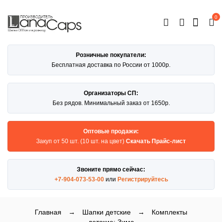
0
ОТКРЫТЬ
КАТАЛОГ
Розничные покупатели:
Бесплатная доставка по России от 1000р.
Организаторы СП:
Без рядов. Минимальный заказ от 1650р.
Оптовые продажи:
Закуп от 50 шт. (10 шт. на цвет)
Скачать Прайс-лист
Звоните прямо сейчас:
+7-904-073-53-00
или
Регистрируйтесь
Главная
→
Шапки детские
→
Комплекты