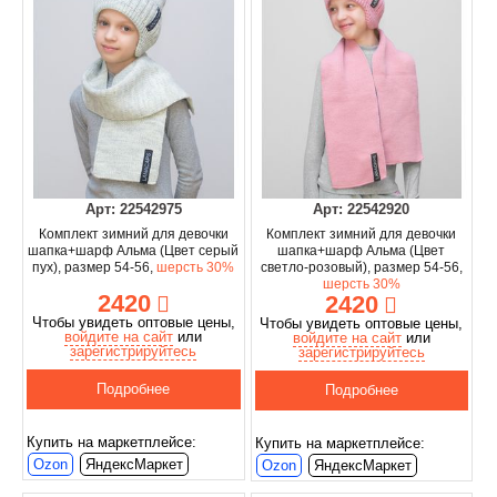
Арт: 22542975
Арт: 22542920
Комплект зимний для девочки
Комплект зимний для девочки
шапка+шарф Альма (Цвет серый
шапка+шарф Альма (Цвет
пух), размер 54-56,
шерсть 30%
светло-розовый), размер 54-56,
шерсть 30%
2420
2420
Чтобы увидеть оптовые цены,
Чтобы увидеть оптовые цены,
войдите на сайт
или
войдите на сайт
или
зарегистрируйтесь
зарегистрируйтесь
Подробнее
Подробнее
Купить на маркетплейсе:
Купить на маркетплейсе:
Ozon
ЯндексМаркет
Ozon
ЯндексМаркет