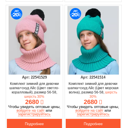
Арт: 22541529
Арт: 22541514
Комплект зимний для девочки
Комплект зимний для девочки
шапка+снуд Айс (Цвет светло-
шапка+снуд Айс (Цвет морская
коралловый), размер 56-58,
волна), размер 56-58,
шерсть
шерсть 30%
30%
2680
2680
Чтобы увидеть оптовые цены,
Чтобы увидеть оптовые цены,
войдите на сайт
или
войдите на сайт
или
зарегистрируйтесь
зарегистрируйтесь
Подробнее
Подробнее