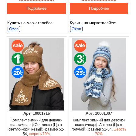
Подробнее
Подробнее
Купить на маркетплейсе:
Купить на маркетплейсе:
Ozon
Ozon
Арт: 10001716
Арт: 10001307
Комплект зимний для девочки
Комплект зимний для девочки
шапка+шарф Снежинка (Цвет
шапка+шарф Анютка (Цвет
светло-коричневый), размер 52-
голубой), размер 52-54,
шерсть
54,
шерсть 70%
70%