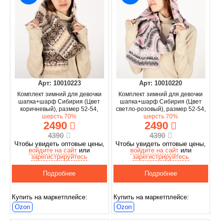
Арт: 10010223
Арт: 10010220
Комплект зимний для девочки
Комплект зимний для девочки
шапка+шарф Сибирия (Цвет
шапка+шарф Сибирия (Цвет
коричневый), размер 52-54,
светло-розовый), размер 52-54,
шерсть 70%
шерсть 70%
2490
2490
4390
4390
Чтобы увидеть оптовые цены,
Чтобы увидеть оптовые цены,
войдите на сайт
или
войдите на сайт
или
зарегистрируйтесь
зарегистрируйтесь
Подробнее
Подробнее
Купить на маркетплейсе:
Купить на маркетплейсе:
Ozon
Ozon