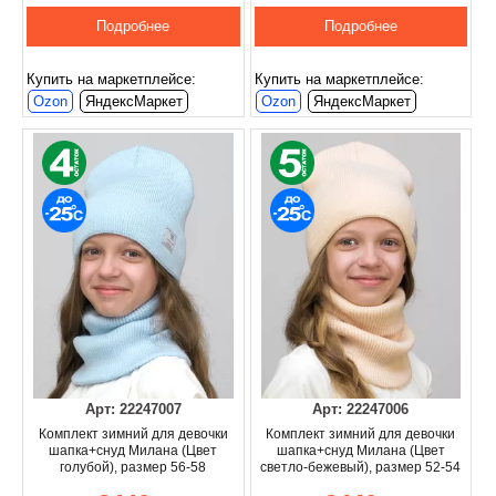
Подробнее
Подробнее
Купить на маркетплейсе:
Купить на маркетплейсе:
Ozon
ЯндексМаркет
Ozon
ЯндексМаркет
Арт: 22247007
Арт: 22247006
Комплект зимний для девочки
Комплект зимний для девочки
шапка+снуд Милана (Цвет
шапка+снуд Милана (Цвет
голубой), размер 56-58
светло-бежевый), размер 52-54