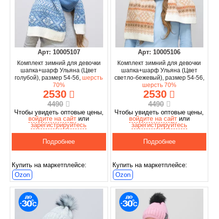
Арт: 10005107
Арт: 10005106
Комплект зимний для девочки
Комплект зимний для девочки
шапка+шарф Ульяна (Цвет
шапка+шарф Ульяна (Цвет
голубой), размер 54-56,
шерсть
светло-бежевый), размер 54-56,
70%
шерсть 70%
2530
2530
4490
4490
Чтобы увидеть оптовые цены,
Чтобы увидеть оптовые цены,
войдите на сайт
или
войдите на сайт
или
зарегистрируйтесь
зарегистрируйтесь
Подробнее
Подробнее
Купить на маркетплейсе:
Купить на маркетплейсе:
Ozon
Ozon