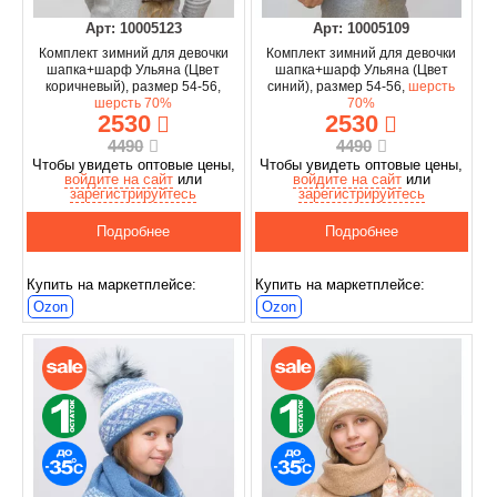
Арт: 10005123
Арт: 10005109
Комплект зимний для девочки
Комплект зимний для девочки
шапка+шарф Ульяна (Цвет
шапка+шарф Ульяна (Цвет
коричневый), размер 54-56,
синий), размер 54-56,
шерсть
шерсть 70%
70%
2530
2530
4490
4490
Чтобы увидеть оптовые цены,
Чтобы увидеть оптовые цены,
войдите на сайт
или
войдите на сайт
или
зарегистрируйтесь
зарегистрируйтесь
Подробнее
Подробнее
Купить на маркетплейсе:
Купить на маркетплейсе:
Ozon
Ozon