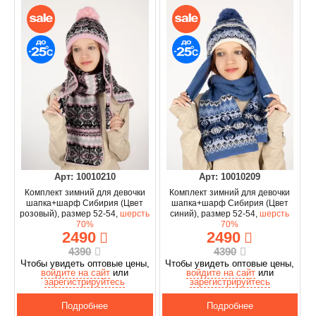
Арт: 10010210
Арт: 10010209
Комплект зимний для девочки
Комплект зимний для девочки
шапка+шарф Сибирия (Цвет
шапка+шарф Сибирия (Цвет
розовый), размер 52-54,
шерсть
синий), размер 52-54,
шерсть
70%
70%
2490
2490
4390
4390
Чтобы увидеть оптовые цены,
Чтобы увидеть оптовые цены,
войдите на сайт
или
войдите на сайт
или
зарегистрируйтесь
зарегистрируйтесь
Подробнее
Подробнее