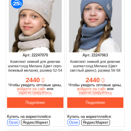
Арт: 22247070
Арт: 22247063
Комплект зимний для девочки
Комплект зимний для девочки
шапка+снуд Милана (Цвет серо-
шапка+снуд Милана (Цвет
бежевый меланж), размер 52-54
светлый джинс), размер 56-58
2440
2440
Чтобы увидеть оптовые цены,
Чтобы увидеть оптовые цены,
войдите на сайт
или
войдите на сайт
или
зарегистрируйтесь
зарегистрируйтесь
Подробнее
Подробнее
Купить на маркетплейсе:
Купить на маркетплейсе:
Ozon
ЯндексМаркет
Ozon
ЯндексМаркет