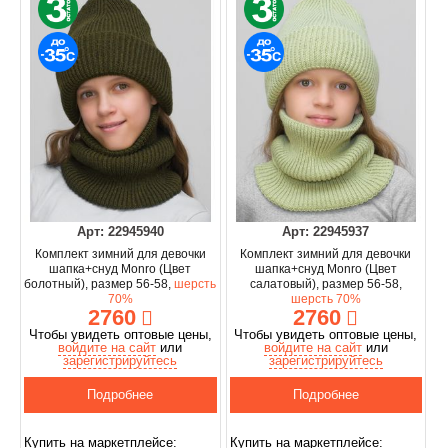
Арт: 22945940
Арт: 22945937
Комплект зимний для девочки
Комплект зимний для девочки
шапка+снуд Monro (Цвет
шапка+снуд Monro (Цвет
болотный), размер 56-58,
шерсть
салатовый), размер 56-58,
70%
шерсть 70%
2760
2760
Чтобы увидеть оптовые цены,
Чтобы увидеть оптовые цены,
войдите на сайт
или
войдите на сайт
или
зарегистрируйтесь
зарегистрируйтесь
Подробнее
Подробнее
Купить на маркетплейсе:
Купить на маркетплейсе: