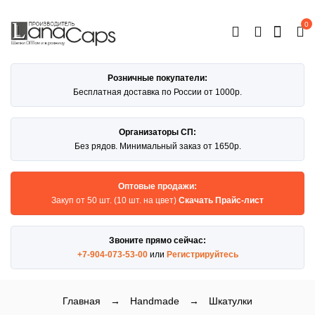
0
ОТКРЫТЬ
КАТАЛОГ
Розничные покупатели:
Бесплатная доставка по России от 1000р.
Организаторы СП:
Без рядов. Минимальный заказ от 1650р.
Оптовые продажи:
Закуп от 50 шт. (10 шт. на цвет)
Скачать Прайс-лист
Звоните прямо сейчас:
+7-904-073-53-00
или
Регистрируйтесь
Главная
→
Handmade
→
Шкатулки