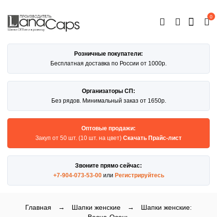
0
ОТКРЫТЬ
КАТАЛОГ
Розничные покупатели:
Бесплатная доставка по России от 1000р.
Организаторы СП:
Без рядов. Минимальный заказ от 1650р.
Оптовые продажи:
Закуп от 50 шт. (10 шт. на цвет)
Скачать Прайс-лист
Звоните прямо сейчас:
+7-904-073-53-00
или
Регистрируйтесь
Главная
→
Шапки женские
→
Шапки женские: