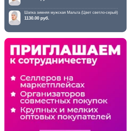
Шапка зимняя мужская Мальта (Цвет светло-серый)
1130.00 руб.