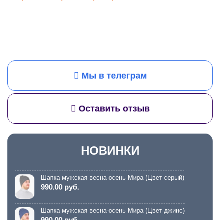
Мы в телеграм
Оставить отзыв
НОВИНКИ
Шапка мужская весна-осень Мира (Цвет серый)
990.00 руб.
Шапка мужская весна-осень Мира (Цвет джинс)
990.00 руб.