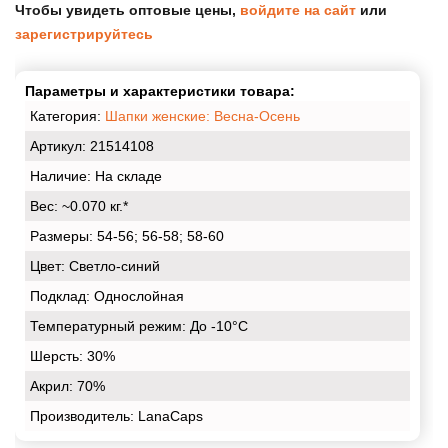
Чтобы увидеть оптовые цены,
войдите на сайт
или
зарегистрируйтесь
Параметры и характеристики товара:
Категория:
Шапки женские: Весна-Осень
Артикул: 21514108
Наличие:
На складе
Вес:
~0.070 кг.*
Размеры:
54-56; 56-58; 58-60
Цвет:
Светло-синий
Подклад:
Однослойная
Температурный режим:
До -10°С
Шерсть:
30%
Акрил:
70%
Производитель: LanaCaps