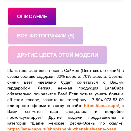
ОПИСАНИЕ
ВСЕ ФОТОГРАФИИ (5)
ДРУГИЕ ЦВЕТА ЭТОЙ МОДЕЛИ
Шапка женская весна-осень Саймон (Цвет светло-синий) в
своем составе содержит 30% шерсти, 70% акрила. Светло-
синий цвет идеально будет сочетаться с Вашим
гардеробом. Легкая, нежная продукция LanaCaps
обязательно понравится Вам! Если хотите узнать больше
об этом товаре, звоните по телефону: +7-904-073-53-00
или просто оформите заявку на сайте
https://lana-caps/
, с
Вами свяжется наш специалист и подробно
проконсультирует! Другие модели представлены в
категории "Шапки женские: Весна-Осень" по ссылке:
https://lana-caps.ru/shop/shapki-zhenskie/vesna-osen