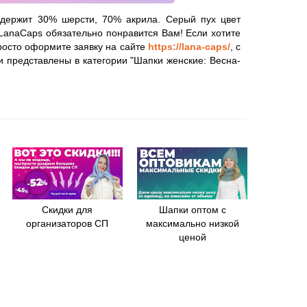
одержит 30% шерсти, 70% акрила. Серый пух цвет
 LanaCaps обязательно понравится Вам! Если хотите
просто оформите заявку на сайте
https://lana-caps/
, с
и представлены в категории "Шапки женские: Весна-
Скидки для
Шапки оптом с
организаторов СП
максимально низкой
ценой