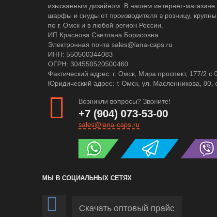
изысканным дизайном. В нашем интернет-магазине 
шарфы и снуды от производителя в розницу, крупны
по г. Омск и в любой регион России.
ИП Краснова Светлана Борисовна
Электронная почта sales@lana-caps.ru
ИНН: 550500344083
ОГРН: 304550520500460
Фактический адрес: г. Омск, Мира проспект, 177/2 c 
Юридический адрес: г. Омск, ул. Масленникова, 80, 
Возникли вопросы? Звоните!
+7 (904) 073-53-00
sales@lana-caps.ru
МЫ В СОЦИАЛЬНЫХ СЕТЯХ
Скачать оптовый прайс