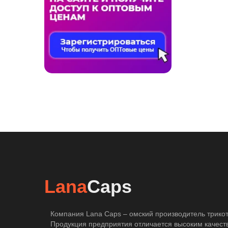
Lana
Caps
Компания Lana Caps – омский производитель трикот
Продукция предприятия отличается высоким качест