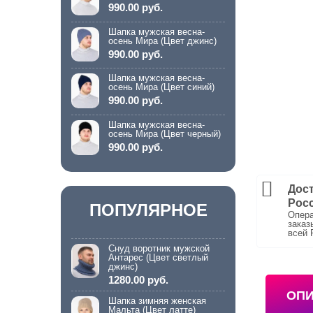
990.00 руб.
Шапка мужская весна-
осень Мира (Цвет джинс)
990.00 руб.
Шапка мужская весна-
осень Мира (Цвет синий)
990.00 руб.
Шапка мужская весна-
осень Мира (Цвет черный)
990.00 руб.
Дост
Рос
ПОПУЛЯРНОЕ
Опера
заказ
всей 
Снуд воротник мужской
Антарес (Цвет светлый
джинс)
1280.00 руб.
ОП
Шапка зимняя женская
Мальта (Цвет латте)