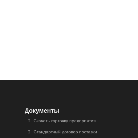
Документы
Скачать карточку предприятия
Стандартный договор поставки