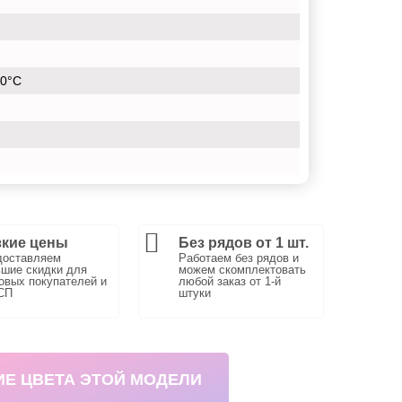
10°С
кие цены
Без рядов от 1 шт.
доставляем
Работаем без рядов и
шие скидки для
можем скомплектовать
вых покупателей и
любой заказ от 1-й
СП
штуки
ИЕ ЦВЕТА ЭТОЙ МОДЕЛИ