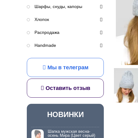
Шарфы, снуды, капоры
Хлопок
Распродажа
Handmade
Мы в телеграм
Оставить отзыв
НОВИНКИ
Шапка мужская весна-
осень Мира (Цвет серый)