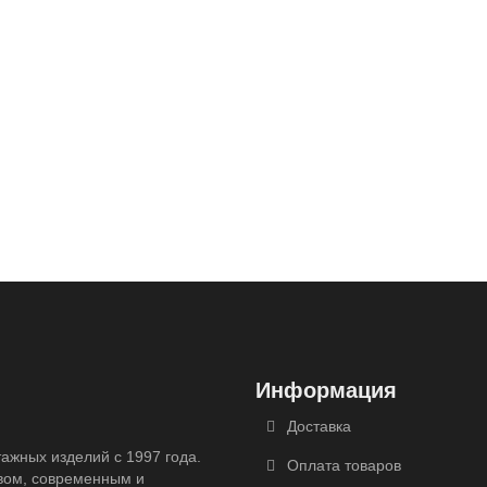
Информация
Доставка
ажных изделий с 1997 года.
Оплата товаров
вом, современным и