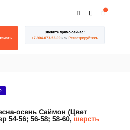
0
Звоните прямо сейчас:
качать
+7-904-073-53-00
или
Регистрируйтесь
Ф
есна-осень Саймон (Цвет
р 54-56; 56-58; 58-60,
шерсть