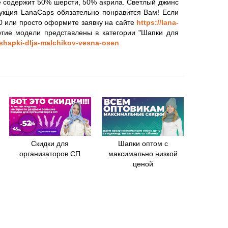
ве содержит 50% шерсти, 50% акрила. Светлый джинс
дукция LanaCaps обязательно понравится Вам! Если
00 или просто оформите заявку на сайте
https://lana-
угие модели представлены в категории "Шапки для
/shapki-dlja-malchikov-vesna-osen
Скидки для
Шапки оптом с
организаторов СП
максимально низкой
ценой