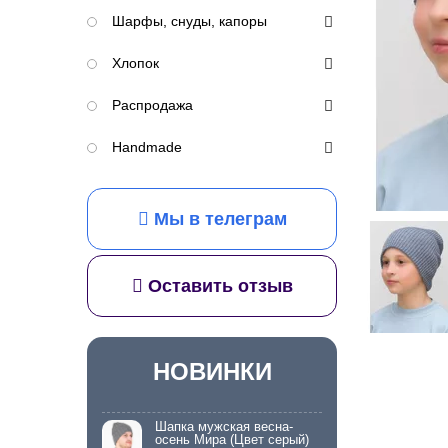
Шарфы, снуды, капоры
Хлопок
Распродажа
Handmade
Мы в телеграм
Оставить отзыв
НОВИНКИ
Шапка мужская весна-
осень Мира (Цвет серый)