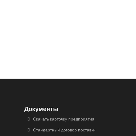
Документы
Скачать карточку предприятия
Стандартный договор поставки