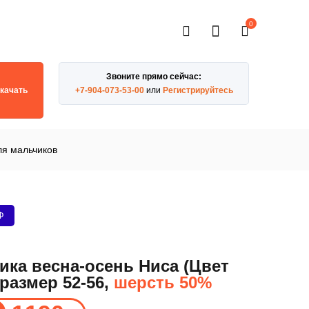
0
Звоните прямо сейчас:
качать
+7-904-073-53-00
или
Регистрируйтесь
я мальчиков
Ф
ика весна-осень Ниса (Цвет
размер 52-56,
шерсть 50%