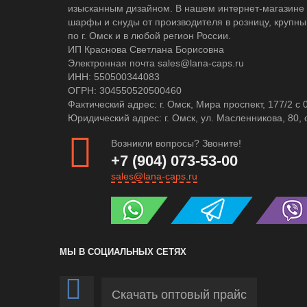
изысканным дизайном. В нашем интернет-магазине 
шарфы и снуды от производителя в розницу, крупны
по г. Омск и в любой регион России.
ИП Краснова Светлана Борисовна
Электронная почта sales@lana-caps.ru
ИНН: 550500344083
ОГРН: 304550520500460
Фактический адрес: г. Омск, Мира проспект, 177/2 c 
Юридический адрес: г. Омск, ул. Масленникова, 80, 
Возникли вопросы? Звоните!
+7 (904) 073-53-00
sales@lana-caps.ru
МЫ В СОЦИАЛЬНЫХ СЕТЯХ
Скачать оптовый прайс