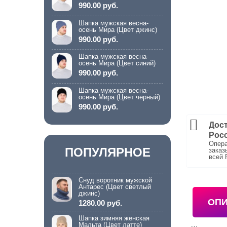
990.00 руб.
Шапка мужская весна-
осень Мира (Цвет джинс)
990.00 руб.
Шапка мужская весна-
осень Мира (Цвет синий)
990.00 руб.
Шапка мужская весна-
осень Мира (Цвет черный)
990.00 руб.
Дост
Рос
Опера
ПОПУЛЯРНОЕ
заказ
всей 
Снуд воротник мужской
Антарес (Цвет светлый
джинс)
ОП
1280.00 руб.
Шапка зимняя женская
Мальта (Цвет латте)