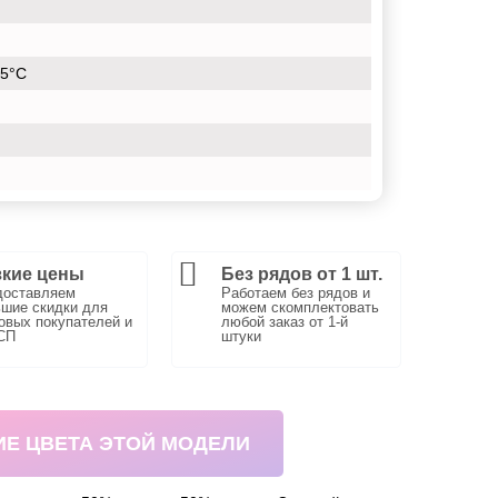
15°С
кие цены
Без рядов от 1 шт.
доставляем
Работаем без рядов и
шие скидки для
можем скомплектовать
вых покупателей и
любой заказ от 1-й
СП
штуки
ИЕ ЦВЕТА ЭТОЙ МОДЕЛИ