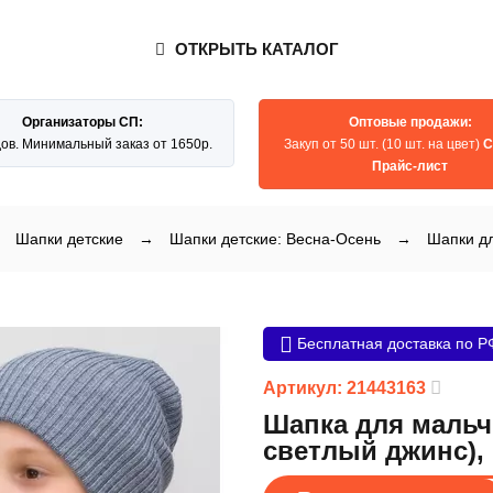
ОТКРЫТЬ КАТАЛОГ
Организаторы СП:
Оптовые продажи:
дов. Минимальный заказ от 1650р.
Закуп от 50 шт. (10 шт. на цвет)
С
Прайс-лист
Шапки детские
→
Шапки детские: Весна-Осень
→
Шапки дл
Бесплатная доставка по Р
Артикул: 21443163
Шапка для мальч
светлый джинс), 