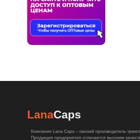
Lana
Caps
Компания Lana Caps – омский производитель трикот
Продукция предприятия отличается высоким качест