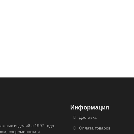
Информация
Доставка
ажных изделий с 1997 года.
Оплата товаров
вом, современным и