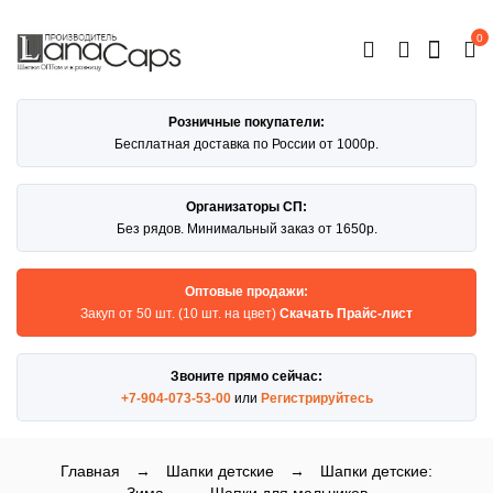
0
ОТКРЫТЬ
КАТАЛОГ
Розничные покупатели:
Бесплатная доставка по России от 1000р.
Организаторы СП:
Без рядов. Минимальный заказ от 1650р.
Оптовые продажи:
Закуп от 50 шт. (10 шт. на цвет)
Скачать Прайс-лист
Звоните прямо сейчас:
+7-904-073-53-00
или
Регистрируйтесь
Главная
→
Шапки детские
→
Шапки детские: