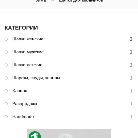
Зима
→
Шапки для мальчиков
КАТЕГОРИИ
Шапки женские
Шапки мужские
Шапки детские
Шарфы, снуды, капоры
Хлопок
Распродажа
Handmade