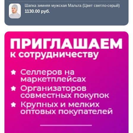
Шапка зимняя мужская Мальта (Цвет светло-серый)
1130.00 руб.