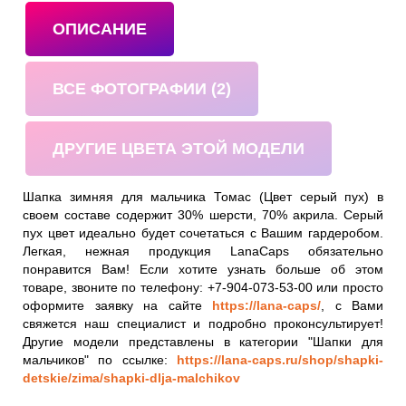
ОПИСАНИЕ
ВСЕ ФОТОГРАФИИ (2)
ДРУГИЕ ЦВЕТА ЭТОЙ МОДЕЛИ
Шапка зимняя для мальчика Томас (Цвет серый пух) в
своем составе содержит 30% шерсти, 70% акрила. Серый
пух цвет идеально будет сочетаться с Вашим гардеробом.
Легкая, нежная продукция LanaCaps обязательно
понравится Вам! Если хотите узнать больше об этом
товаре, звоните по телефону: +7-904-073-53-00 или просто
оформите заявку на сайте
https://lana-caps/
, с Вами
свяжется наш специалист и подробно проконсультирует!
Другие модели представлены в категории "Шапки для
мальчиков" по ссылке:
https://lana-caps.ru/shop/shapki-
detskie/zima/shapki-dlja-malchikov