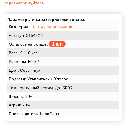
зарегистрируйтесь
Параметры и характеристики товара:
Категория:
Шапки для мальчиков
Артикул: 31542275
1 шт.
Осталось на складе:
Вес:
~0.110 кг.*
Размеры:
50-52
Цвет:
Серый пух
Подклад:
Утеплитель + Хлопок
Температурный режим:
До -30°С
Шерсть:
30%
Акрил:
70%
Производитель: LanaCaps