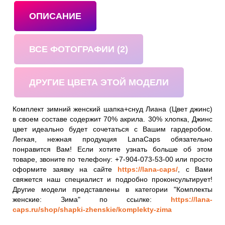
ОПИСАНИЕ
ВСЕ ФОТОГРАФИИ (2)
ДРУГИЕ ЦВЕТА ЭТОЙ МОДЕЛИ
Комплект зимний женский шапка+снуд Лиана (Цвет джинс)
в своем составе содержит 70% акрила. 30% хлопка, Джинс
цвет идеально будет сочетаться с Вашим гардеробом.
Легкая, нежная продукция LanaCaps обязательно
понравится Вам! Если хотите узнать больше об этом
товаре, звоните по телефону: +7-904-073-53-00 или просто
оформите заявку на сайте
https://lana-caps/
, с Вами
свяжется наш специалист и подробно проконсультирует!
Другие модели представлены в категории "Комплекты
женские: Зима" по ссылке:
https://lana-
caps.ru/shop/shapki-zhenskie/komplekty-zima