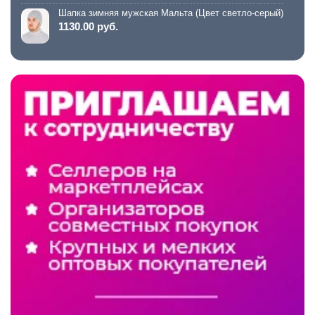
Шапка зимняя мужская Мальта (Цвет светло-серый)
1130.00 руб.