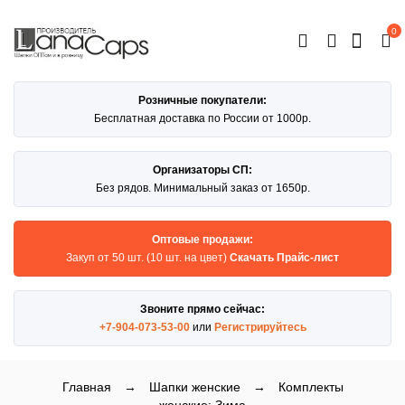
0
ОТКРЫТЬ
КАТАЛОГ
Розничные покупатели:
Бесплатная доставка по России от 1000р.
Организаторы СП:
Без рядов. Минимальный заказ от 1650р.
Оптовые продажи:
Закуп от 50 шт. (10 шт. на цвет)
Скачать Прайс-лист
Звоните прямо сейчас:
+7-904-073-53-00
или
Регистрируйтесь
Главная
→
Шапки женские
→
Комплекты