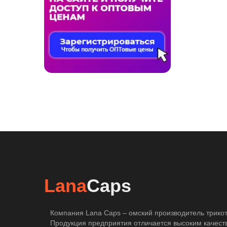
Lana
Caps
Компания Lana Caps – омский производитель трикот
Продукция предприятия отличается высоким качест