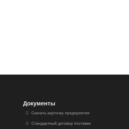
Документы
Скачать карточку предприятия
Стандартный договор поставки