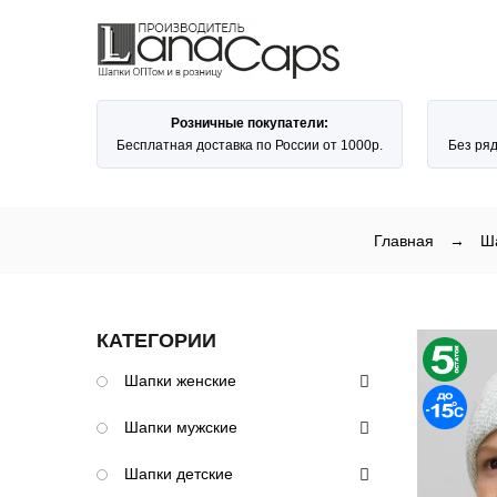
Розничные покупатели:
Бесплатная доставка по России от 1000р.
Без ря
Главная
→
Ша
КАТЕГОРИИ
Шапки женские
Шапки мужские
Шапки детские