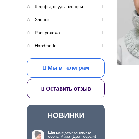
Шарфы, снуды, капоры
Хлопок
Распродажа
Handmade
Мы в телеграм
Оставить отзыв
НОВИНКИ
Шапка мужская весна-
осень Мира (Цвет серый)