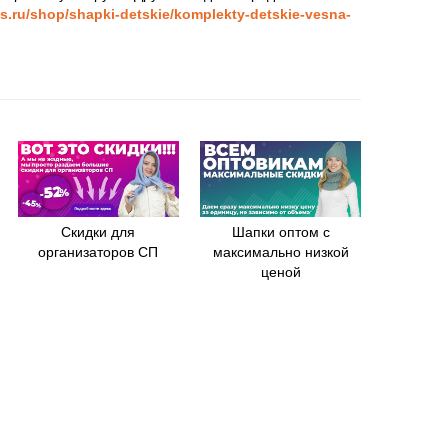
ps.ru/shop/shapki-detskie/komplekty-detskie-vesna-
Скидки для
Шапки оптом с
организаторов СП
максимально низкой
ценой