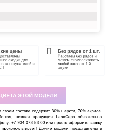
кие цены
Без рядов от 1 шт.
доставляем
Работаем без рядов и
шие скидки для
можем скомплектовать
вых покупателей и
любой заказ от 1-й
СП
штуки
 ЦВЕТА ЭТОЙ МОДЕЛИ
в своем составе содержит 30% шерсти, 70% акрила.
егкая, нежная продукция LanaCaps обязательно
ефону: +7-904-073-53-00 или просто оформите заявку
 проконсультирует! Другие модели представлены в