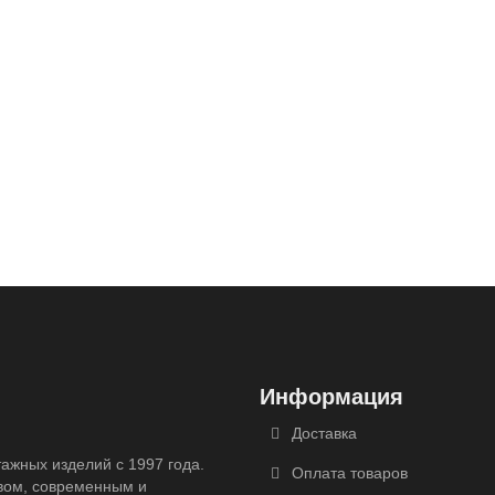
Информация
Доставка
ажных изделий с 1997 года.
Оплата товаров
вом, современным и