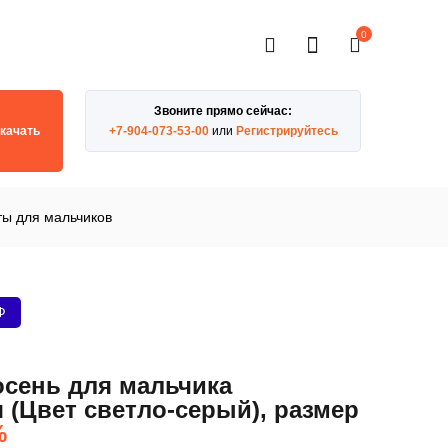
0
Звоните прямо сейчас:
качать
+7-904-073-53-00
или
Регистрируйтесь
ы для мальчиков
Ф
осень для мальчика
 (Цвет светло-серый), размер
%