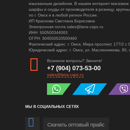
изысканным дизайном. В нашем интернет-магазине 
шарфы и снуды от производителя в розницу, крупны
по г. Омск и в любой регион России.
ИП Краснова Светлана Борисовна
Электронная почта sales@lana-caps.ru
ИНН: 550500344083
ОГРН: 304550520500460
Фактический адрес: г. Омск, Мира проспект, 177/2 c 
Юридический адрес: г. Омск, ул. Масленникова, 80, 
Возникли вопросы? Звоните!
+7 (904) 073-53-00
sales@lana-caps.ru
МЫ В СОЦИАЛЬНЫХ СЕТЯХ
Скачать оптовый прайс