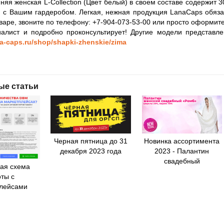
няя женская L-Collection (Цвет белый) в своем составе содержит 
я с Вашим гардеробом. Легкая, нежная продукция LanaCaps обяза
оваре, звоните по телефону: +7-904-073-53-00 или просто оформите
алист и подробно проконсультирует! Другие модели представле
na-caps.ru/shop/shapki-zhenskie/zima
ые статьи
Черная пятница до 31
Новинка ассортимента
декабря 2023 года
2023 - Палантин
свадебный
ая схема
ты с
лейсами