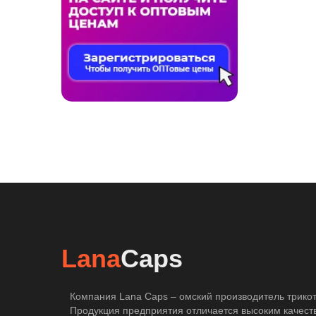
Lana
Caps
Компания Lana Caps – омский производитель трикот
Продукция предприятия отличается высоким качест