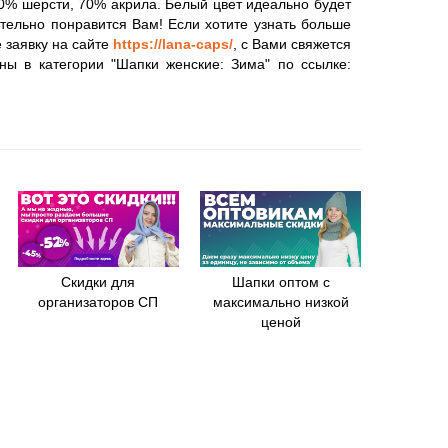
30% шерсти, 70% акрила. Белый цвет идеально будет
тельно понравится Вам! Если хотите узнать больше
 заявку на сайте
https://lana-caps/
, с Вами свяжется
ны в категории "Шапки женские: Зима" по ссылке:
Скидки для
Шапки оптом с
организаторов СП
максимально низкой
ценой