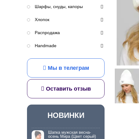
Шарфы, снуды, капоры
Хлопок
Распродажа
Handmade
Мы в телеграм
Оставить отзыв
НОВИНКИ
Шапка мужская весна-
осень Мира (Цвет серый)