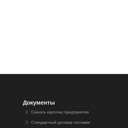
Документы
Скачать карточку предприятия
Стандартный договор поставки