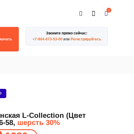
0
Звоните прямо сейчас:
качать
+7-904-073-53-00
или
Регистрируйтесь
Ф
ская L-Collection (Цвет
6-58,
шерсть 30%