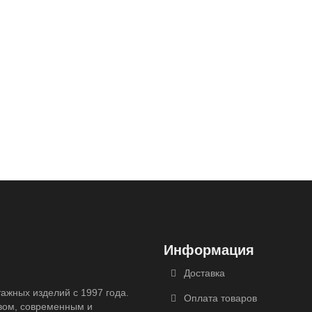
Информация
Доставка
ажных изделий с 1997 года.
Оплата товаров
вом, современным и