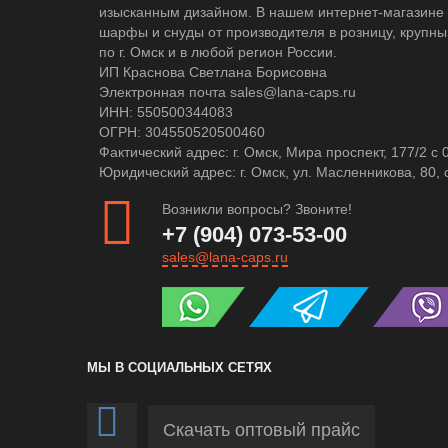
изысканным дизайном. В нашем интернет-магазине 
шарфы и снуды от производителя в розницу, крупны
по г. Омск и в любой регион России.
ИП Краснова Светлана Борисовна
Электронная почта sales@lana-caps.ru
ИНН: 550500344083
ОГРН: 304550520500460
Фактический адрес: г. Омск, Мира проспект, 177/2 c 
Юридический адрес: г. Омск, ул. Масленникова, 80, 
Возникли вопросы? Звоните!
+7 (904) 073-53-00
sales@lana-caps.ru
МЫ В СОЦИАЛЬНЫХ СЕТЯХ
Скачать оптовый прайс