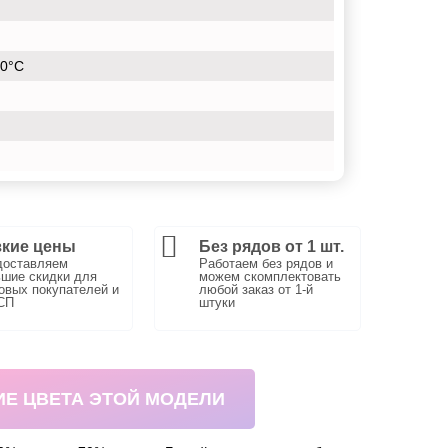
30°С
кие цены
Без рядов от 1 шт.
доставляем
Работаем без рядов и
шие скидки для
можем скомплектовать
вых покупателей и
любой заказ от 1-й
СП
штуки
ИЕ ЦВЕТА ЭТОЙ МОДЕЛИ