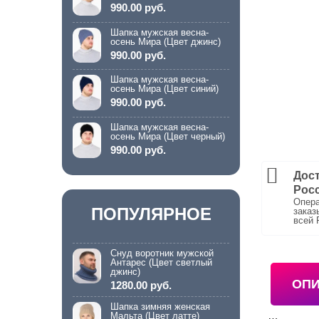
990.00 руб.
Шапка мужская весна-
осень Мира (Цвет джинс)
990.00 руб.
Шапка мужская весна-
осень Мира (Цвет синий)
990.00 руб.
Шапка мужская весна-
осень Мира (Цвет черный)
990.00 руб.
Дост
Рос
Опера
ПОПУЛЯРНОЕ
заказ
всей 
Снуд воротник мужской
Антарес (Цвет светлый
джинс)
ОП
1280.00 руб.
Шапка зимняя женская
Мальта (Цвет латте)