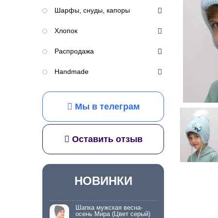
Шарфы, снуды, капоры
Хлопок
Распродажа
Handmade
Мы в телеграм
Оставить отзыв
НОВИНКИ
Шапка мужская весна-
осень Мира (Цвет серый)