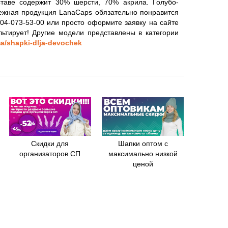
ставе содержит 30% шерсти, 70% акрила. Голубо-
нежная продукция LanaCaps обязательно понравится
904-073-53-00 или просто оформите заявку на сайте
ьтирует! Другие модели представлены в категории
ma/shapki-dlja-devochek
Скидки для
Шапки оптом с
организаторов СП
максимально низкой
ценой