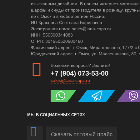
изысканным дизайном. В нашем интернет-магазине 
шарфы и снуды от производителя в розницу, крупны
по г. Омск и в любой регион России.
ИП Краснова Светлана Борисовна
Электронная почта sales@lana-caps.ru
ИНН: 550500344083
ОГРН: 304550520500460
Фактический адрес: г. Омск, Мира проспект, 177/2 c 
Юридический адрес: г. Омск, ул. Масленникова, 80, 
Возникли вопросы? Звоните!
+7 (904) 073-53-00
sales@lana-caps.ru
МЫ В СОЦИАЛЬНЫХ СЕТЯХ
Скачать оптовый прайс