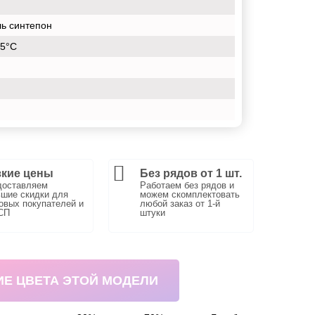
ль синтепон
25°С
кие цены
Без рядов от 1 шт.
доставляем
Работаем без рядов и
шие скидки для
можем скомплектовать
вых покупателей и
любой заказ от 1-й
СП
штуки
ИЕ ЦВЕТА ЭТОЙ МОДЕЛИ