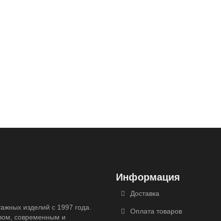
Информация
Доставка
ажных изделий с 1997 года.
Оплата товаров
вом, современным и