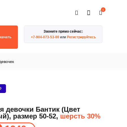
0
Звоните прямо сейчас:
качать
+7-904-073-53-00
или
Регистрируйтесь
девочек
Ф
я девочки Бантик (Цвет
й), размер 50-52,
шерсть 30%