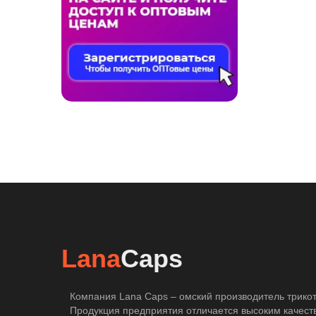
Lana
Caps
Компания Lana Caps – омский производитель трикот
Продукция предприятия отличается высоким качест