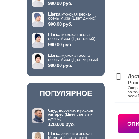
990.00 руб.
Шапка мужская весна-
осень Мира (Цвет джинс)
990.00 руб.
Шапка мужская весна-
осень Мира (Цвет синий)
990.00 руб.
Шапка мужская весна-
осень Мира (Цвет черный)
990.00 руб.
Дост
Рос
Опера
ПОПУЛЯРНОЕ
заказ
всей 
Снуд воротник мужской
Антарес (Цвет светлый
джинс)
ОП
1280.00 руб.
Шапка зимняя женская
Мальта (Цвет латте)