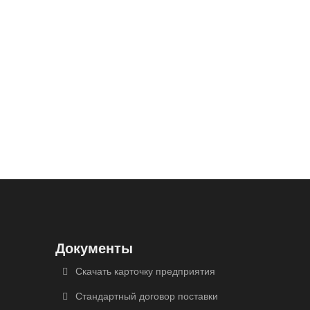
Документы
Скачать карточку предприятия
Стандартный договор поставки