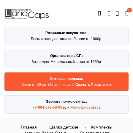
0
ОТКРЫТЬ
КАТАЛОГ
Розничные покупатели:
Бесплатная доставка по России от 1000р.
Организаторы СП:
Без рядов. Минимальный заказ от 1650р.
Оптовые продажи:
Закуп от 50 шт. (10 шт. на цвет)
Скачать Прайс-лист
Звоните прямо сейчас:
+7-904-073-53-00
или
Регистрируйтесь
Главная
→
Шапки детские
→
Комплекты