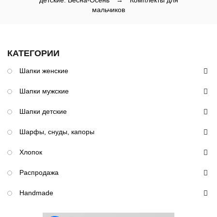
детские: Весна-Осень
→
Комплекты для
мальчиков
КАТЕГОРИИ
Шапки женские
Шапки мужские
Шапки детские
Шарфы, снуды, капоры
Хлопок
Распродажа
Handmade