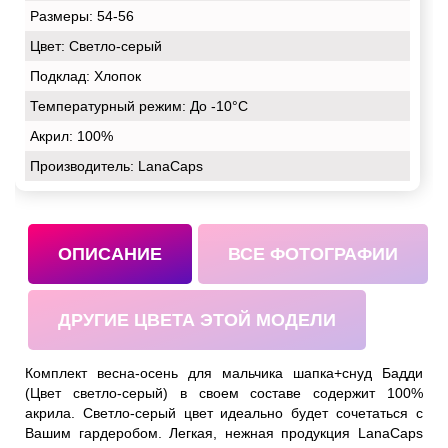
Размеры:
54-56
Цвет:
Светло-серый
Подклад:
Хлопок
Температурный режим:
До -10°С
Акрил:
100%
Производитель: LanaCaps
ОПИСАНИЕ
ВСЕ ФОТОГРАФИИ
ДРУГИЕ ЦВЕТА ЭТОЙ МОДЕЛИ
Комплект весна-осень для мальчика шапка+снуд Бадди
(Цвет светло-серый) в своем составе содержит 100%
акрила. Светло-серый цвет идеально будет сочетаться с
Вашим гардеробом. Легкая, нежная продукция LanaCaps