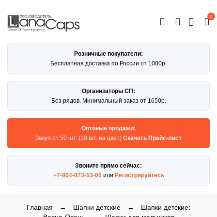
0
ОТКРЫТЬ
КАТАЛОГ
Розничные покупатели:
Бесплатная доставка по России от 1000р.
Организаторы СП:
Без рядов. Минимальный заказ от 1650р.
Оптовые продажи:
Закуп от 50 шт. (10 шт. на цвет)
Скачать Прайс-лист
Звоните прямо сейчас:
+7-904-073-53-00
или
Регистрируйтесь
Главная
→
Шапки детские
→
Шапки детские: