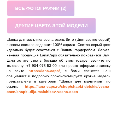
ВСЕ ФОТОГРАФИИ (2)
ДРУГИЕ ЦВЕТА ЭТОЙ МОДЕЛИ
Шапка для мальчика весна-осень Вито (Цвет светло-серый)
в своем составе содержит 100% акрила. Светло-серый цвет
идеально будет сочетаться с Вашим гардеробом. Легкая,
нежная продукция LanaCaps обязательно понравится Вам!
Если хотите узнать больше об этом товаре, звоните по
телефону: +7-904-073-53-00 или просто оформите заявку
на сайте
https://lana-caps/
, с Вами свяжется наш
специалист и подробно проконсультирует! Другие модели
представлены в категории "Шапки для мальчиков" по
ссылке:
https://lana-caps.ru/shop/shapki-detskie/vesna-
osen/shapki-dlja-malchikov-vesna-osen