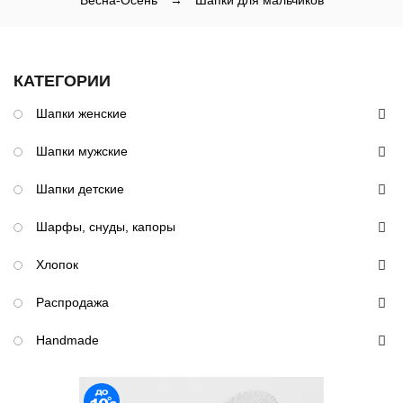
Весна-Осень
→
Шапки для мальчиков
КАТЕГОРИИ
Шапки женские
Шапки мужские
Шапки детские
Шарфы, снуды, капоры
Хлопок
Распродажа
Handmade