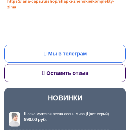
https://lana-caps.ru/shop/shapki-zhenskie/komplekty-
zima
Мы в телеграм
Оставить отзыв
НОВИНКИ
Шапка мужская весна-осень Мира (Цвет серый)
990.00 руб.