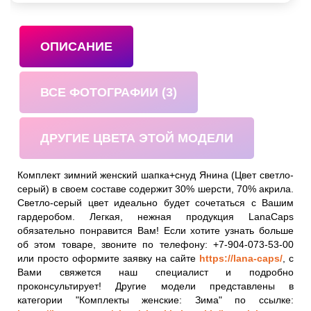
ОПИСАНИЕ
ВСЕ ФОТОГРАФИИ (3)
ДРУГИЕ ЦВЕТА ЭТОЙ МОДЕЛИ
Комплект зимний женский шапка+снуд Янина (Цвет светло-
серый) в своем составе содержит 30% шерсти, 70% акрила.
Светло-серый цвет идеально будет сочетаться с Вашим
гардеробом. Легкая, нежная продукция LanaCaps
обязательно понравится Вам! Если хотите узнать больше
об этом товаре, звоните по телефону: +7-904-073-53-00
или просто оформите заявку на сайте
https://lana-caps/
, с
Вами свяжется наш специалист и подробно
проконсультирует! Другие модели представлены в
категории "Комплекты женские: Зима" по ссылке: