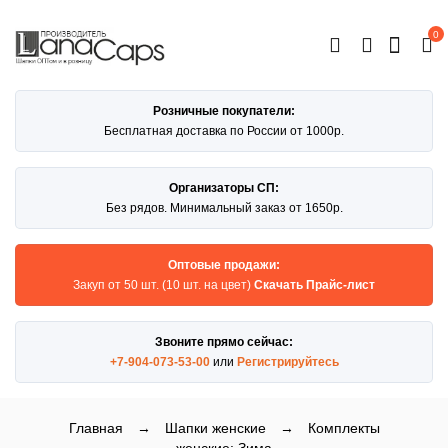
0
ОТКРЫТЬ
КАТАЛОГ
Розничные покупатели:
Бесплатная доставка по России от 1000р.
Организаторы СП:
Без рядов. Минимальный заказ от 1650р.
Оптовые продажи:
Закуп от 50 шт. (10 шт. на цвет)
Скачать Прайс-лист
Звоните прямо сейчас:
+7-904-073-53-00
или
Регистрируйтесь
Главная
→
Шапки женские
→
Комплекты