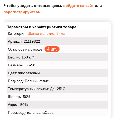
Чтобы увидеть оптовые цены,
войдите на сайт
или
зарегистрируйтесь
Параметры и характеристики товара:
Категория:
Шапки женские: Зима
Артикул: 21119822
4 шт.
Осталось на складе:
Вес:
~0.150 кг.*
Размеры:
56-58
Цвет:
Фиолетовый
Подклад:
Полный флис
Температурный режим:
До -25°С
Шерсть:
50%
Акрил:
50%
Производитель: LanaCaps