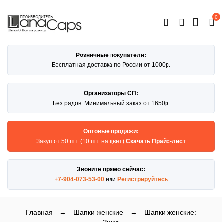
0
ОТКРЫТЬ
КАТАЛОГ
Розничные покупатели:
Бесплатная доставка по России от 1000р.
Организаторы СП:
Без рядов. Минимальный заказ от 1650р.
Оптовые продажи:
Закуп от 50 шт. (10 шт. на цвет)
Скачать Прайс-лист
Звоните прямо сейчас:
+7-904-073-53-00
или
Регистрируйтесь
Главная
→
Шапки женские
→
Шапки женские: