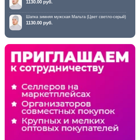
1130.00 руб.
Шапка зимняя мужская Мальта (Цвет светло-серый)
1130.00 руб.