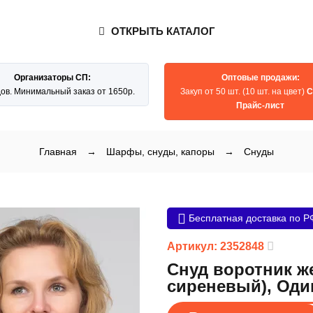
ОТКРЫТЬ КАТАЛОГ
Организаторы СП:
Оптовые продажи:
дов. Минимальный заказ от 1650р.
Закуп от 50 шт. (10 шт. на цвет)
С
Прайс-лист
Главная
→
Шарфы, снуды, капоры
→
Снуды
Бесплатная доставка по Р
Артикул: 2352848
Снуд воротник ж
сиреневый), Оди