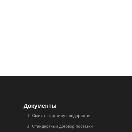
Документы
Скачать карточку предприятия
Стандартный договор поставки