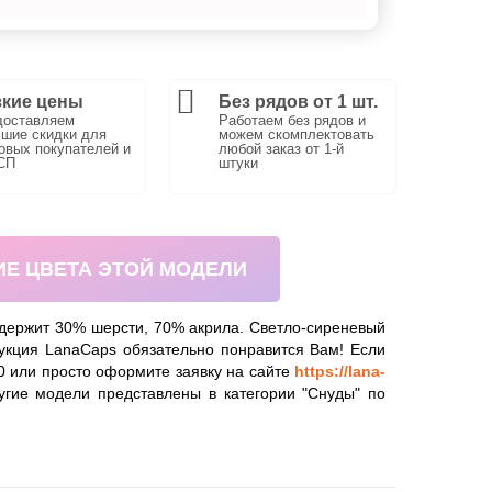
кие цены
Без рядов от 1 шт.
доставляем
Работаем без рядов и
шие скидки для
можем скомплектовать
вых покупателей и
любой заказ от 1-й
СП
штуки
ИЕ ЦВЕТА ЭТОЙ МОДЕЛИ
содержит 30% шерсти, 70% акрила. Светло-сиреневый
дукция LanaCaps обязательно понравится Вам! Если
00 или просто оформите заявку на сайте
https://lana-
угие модели представлены в категории "Снуды" по