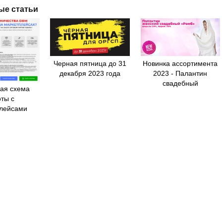
ые статьи
Черная пятница до 31
Новинка ассортимента
декабря 2023 года
2023 - Палантин
свадебный
ая схема
ты с
лейсами