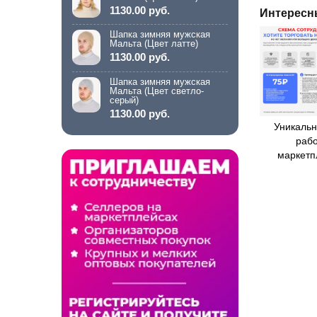
1130.00 руб.
Интересн
Шапка зимняя мужская
Мальта (Цвет латте)
1130.00 руб.
Шапка зимняя мужская
Мальта (Цвет светло-
серый)
1130.00 руб.
Уникальн
рабо
маркетп