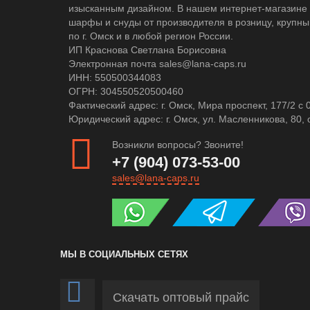
изысканным дизайном. В нашем интернет-магазине 
шарфы и снуды от производителя в розницу, крупны
по г. Омск и в любой регион России.
ИП Краснова Светлана Борисовна
Электронная почта sales@lana-caps.ru
ИНН: 550500344083
ОГРН: 304550520500460
Фактический адрес: г. Омск, Мира проспект, 177/2 c 
Юридический адрес: г. Омск, ул. Масленникова, 80, 
Возникли вопросы? Звоните!
+7 (904) 073-53-00
sales@lana-caps.ru
МЫ В СОЦИАЛЬНЫХ СЕТЯХ
Скачать оптовый прайс