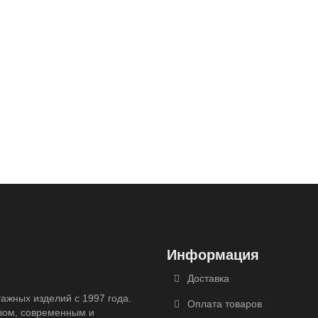
Информация
Доставка
ажных изделий с 1997 года.
Оплата товаров
вом, современным и