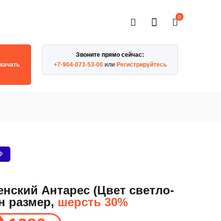
0
Звоните прямо сейчас:
качать
+7-904-073-53-00
или
Регистрируйтесь
Ф
енский Антарес (Цвет светло-
н размер,
шерсть 30%