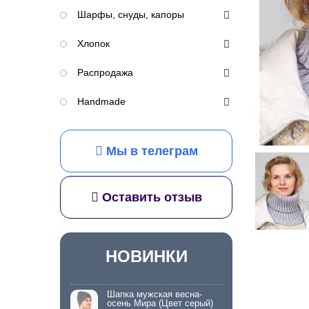
Шарфы, снуды, капоры
Хлопок
Распродажа
Handmade
Мы в телеграм
Оставить отзыв
НОВИНКИ
Шапка мужская весна-
осень Мира (Цвет серый)