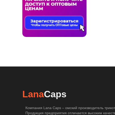
Lana
Caps
Компания Lana Caps – омский производитель трикот
Продукция предприятия отличается высоким качест