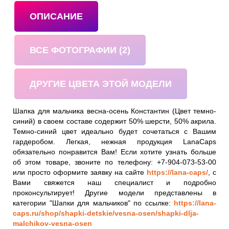
ОПИСАНИЕ
ВСЕ ФОТОГРАФИИ (2)
ДРУГИЕ ЦВЕТА ЭТОЙ МОДЕЛИ
Шапка для мальчика весна-осень Константин (Цвет темно-
синий) в своем составе содержит 50% шерсти, 50% акрила.
Темно-синий цвет идеально будет сочетаться с Вашим
гардеробом. Легкая, нежная продукция LanaCaps
обязательно понравится Вам! Если хотите узнать больше
об этом товаре, звоните по телефону: +7-904-073-53-00
или просто оформите заявку на сайте
https://lana-caps/
, с
Вами свяжется наш специалист и подробно
проконсультирует! Другие модели представлены в
категории "Шапки для мальчиков" по ссылке:
https://lana-
caps.ru/shop/shapki-detskie/vesna-osen/shapki-dlja-
malchikov-vesna-osen