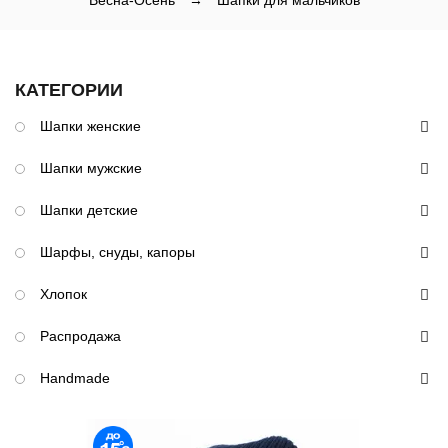
Весна-Осень
→
Шапки для мальчиков
КАТЕГОРИИ
Шапки женские
Шапки мужские
Шапки детские
Шарфы, снуды, капоры
Хлопок
Распродажа
Handmade