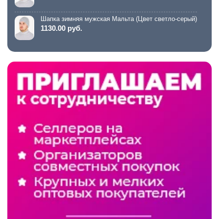
Шапка зимняя мужская Мальта (Цвет светло-серый)
1130.00 руб.