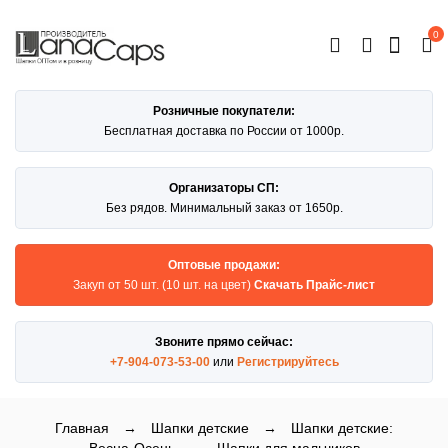
0
ОТКРЫТЬ
КАТАЛОГ
Розничные покупатели:
Бесплатная доставка по России от 1000р.
Организаторы СП:
Без рядов. Минимальный заказ от 1650р.
Оптовые продажи:
Закуп от 50 шт. (10 шт. на цвет)
Скачать Прайс-лист
Звоните прямо сейчас:
+7-904-073-53-00
или
Регистрируйтесь
Главная
→
Шапки детские
→
Шапки детские: