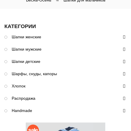
Весна-Осень
→
Шапки для мальчиков
КАТЕГОРИИ
Шапки женские
Шапки мужские
Шапки детские
Шарфы, снуды, капоры
Хлопок
Распродажа
Handmade