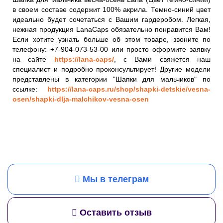
в своем составе содержит 100% акрила. Темно-синий цвет
идеально будет сочетаться с Вашим гардеробом. Легкая,
нежная продукция LanaCaps обязательно понравится Вам!
Если хотите узнать больше об этом товаре, звоните по
телефону: +7-904-073-53-00 или просто оформите заявку
на сайте
https://lana-caps/
, с Вами свяжется наш
специалист и подробно проконсультирует! Другие модели
представлены в категории "Шапки для мальчиков" по
ссылке:
https://lana-caps.ru/shop/shapki-detskie/vesna-
osen/shapki-dlja-malchikov-vesna-osen
Мы в телеграм
Оставить отзыв