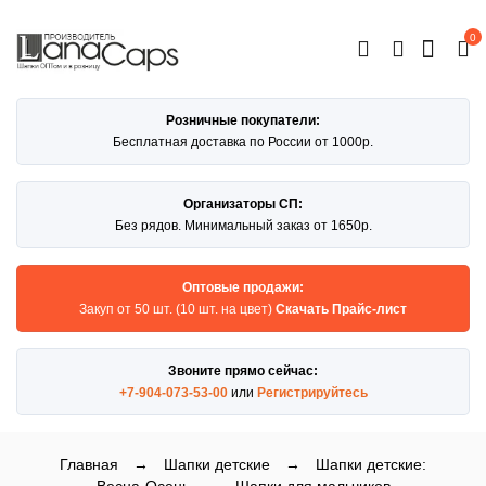
0
ОТКРЫТЬ
КАТАЛОГ
Розничные покупатели:
Бесплатная доставка по России от 1000р.
Организаторы СП:
Без рядов. Минимальный заказ от 1650р.
Оптовые продажи:
Закуп от 50 шт. (10 шт. на цвет)
Скачать Прайс-лист
Звоните прямо сейчас:
+7-904-073-53-00
или
Регистрируйтесь
Главная
→
Шапки детские
→
Шапки детские: