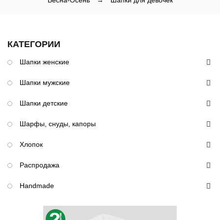
Весна-Осень
→
Шапки для девочек
КАТЕГОРИИ
Шапки женские
Шапки мужские
Шапки детские
Шарфы, снуды, капоры
Хлопок
Распродажа
Handmade