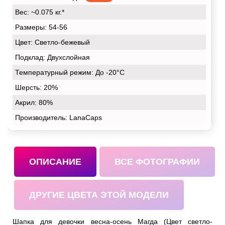
Вес:
~0.075 кг.*
Размеры:
54-56
Цвет:
Светло-бежевый
Подклад:
Двухслойная
Температурный режим:
До -20°С
Шерсть:
20%
Акрил:
80%
Производитель: LanaCaps
ОПИСАНИЕ
ВСЕ ФОТОГРАФИИ
ДРУГИЕ ЦВЕТА ЭТОЙ МОДЕЛИ
Шапка для девочки весна-осень Магда (Цвет светло-