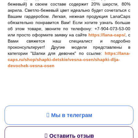
бежевый) в своем составе содержит 20% шерсти, 80%
акрила. Светло-бежевый цвет идеально будет сочетаться с
Вашим гардеробом. Легкая, нежная продукция LanaCaps
обязательно понравится Вам! Если хотите узнать больше
об этом товаре, звоните по телефону: +7-904-073-53-00
или просто оформите заявку на сайте
https://lana-caps/
, с
Вами свяжется наш специалист и подробно
проконсультирует! Другие модели представлены в
категории "Шапки для девочек" по ссылке:
https://lana-
caps.ru/shop/shapki-detskie/vesna-osen/shapki-dlja-
devochek-vesna-osen
Мы в телеграм
Оставить отзыв