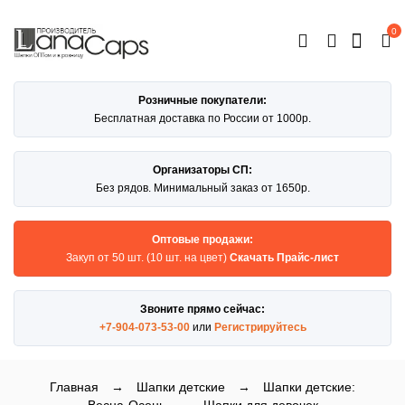
0
ОТКРЫТЬ
КАТАЛОГ
Розничные покупатели:
Бесплатная доставка по России от 1000р.
Организаторы СП:
Без рядов. Минимальный заказ от 1650р.
Оптовые продажи:
Закуп от 50 шт. (10 шт. на цвет)
Скачать Прайс-лист
Звоните прямо сейчас:
+7-904-073-53-00
или
Регистрируйтесь
Главная
→
Шапки детские
→
Шапки детские: