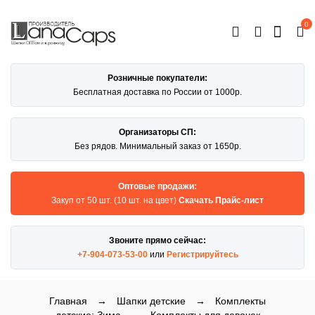
0
ОТКРЫТЬ
КАТАЛОГ
Розничные покупатели:
Бесплатная доставка по России от 1000р.
Организаторы СП:
Без рядов. Минимальный заказ от 1650р.
Оптовые продажи:
Закуп от 50 шт. (10 шт. на цвет)
Скачать Прайс-лист
Звоните прямо сейчас:
+7-904-073-53-00
или
Регистрируйтесь
Главная
→
Шапки детские
→
Комплекты