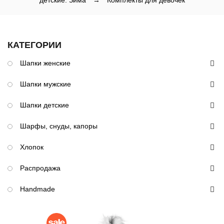
детские: Зима
→
Комплекты для девочек
КАТЕГОРИИ
Шапки женские
Шапки мужские
Шапки детские
Шарфы, снуды, капоры
Хлопок
Распродажа
Handmade