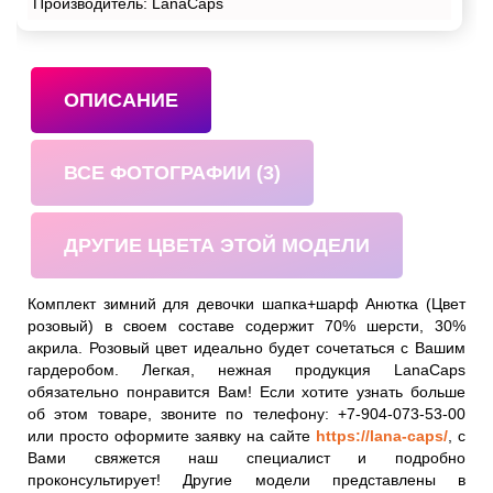
Производитель: LanaCaps
ОПИСАНИЕ
ВСЕ ФОТОГРАФИИ (3)
ДРУГИЕ ЦВЕТА ЭТОЙ МОДЕЛИ
Комплект зимний для девочки шапка+шарф Анютка (Цвет
розовый) в своем составе содержит 70% шерсти, 30%
акрила. Розовый цвет идеально будет сочетаться с Вашим
гардеробом. Легкая, нежная продукция LanaCaps
обязательно понравится Вам! Если хотите узнать больше
об этом товаре, звоните по телефону: +7-904-073-53-00
или просто оформите заявку на сайте
https://lana-caps/
, с
Вами свяжется наш специалист и подробно
проконсультирует! Другие модели представлены в