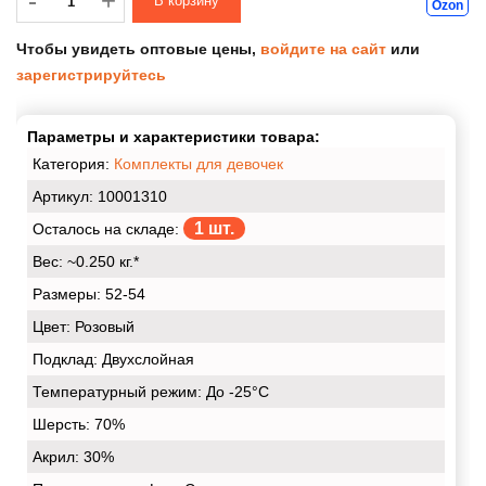
-
-
+
Ozon
Чтобы увидеть оптовые цены,
войдите на сайт
или
зарегистрируйтесь
Параметры и характеристики товара:
Категория:
Комплекты для девочек
Артикул: 10001310
1 шт.
Осталось на складе:
Вес:
~0.250 кг.*
Размеры:
52-54
Цвет:
Розовый
Подклад:
Двухслойная
Температурный режим:
До -25°С
Шерсть:
70%
Акрил:
30%