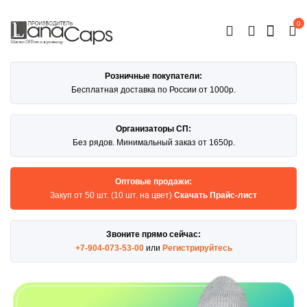
0
ОТКРЫТЬ
КАТАЛОГ
Розничные покупатели:
Бесплатная доставка по России от 1000р.
Организаторы СП:
Без рядов. Минимальный заказ от 1650р.
Оптовые продажи:
Закуп от 50 шт. (10 шт. на цвет)
Скачать Прайс-лист
Звоните прямо сейчас:
+7-904-073-53-00
или
Регистрируйтесь