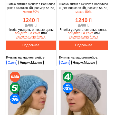
Шапка зимняя женская Василиса
Шапка зимняя женская Василиса
(Цвет салатовый), размер 56-58,
(Цвет бирюзовый), размер 56-58,
мохер 50%
мохер 50%
1240
1240
2790
2790
Чтобы увидеть оптовые цены,
Чтобы увидеть оптовые цены,
войдите на сайт
или
войдите на сайт
или
зарегистрируйтесь
зарегистрируйтесь
Подробнее
Подробнее
Купить на маркетплейсе:
Купить на маркетплейсе:
Ozon
ЯндексМаркет
Ozon
ЯндексМаркет