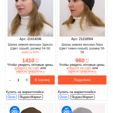
Арт: 21414246
Арт: 21218504
Шапка зимняя женская Эдисон
Шапка зимняя женская Лира
(Цвет серый), размер 54-58,
(Цвет темно-серый), размер 56-
шерсть 50%
58
1410
960
Чтобы увидеть оптовые цены,
Чтобы увидеть оптовые цены,
войдите на сайт
или
войдите на сайт
или
зарегистрируйтесь
зарегистрируйтесь
-
+
В корзину
Подробнее
Купить на маркетплейсе:
Купить на маркетплейсе:
Ozon
ЯндексМаркет
Ozon
ЯндексМаркет