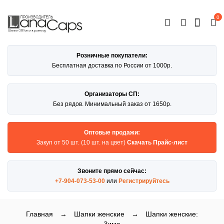
0
ОТКРЫТЬ
КАТАЛОГ
Розничные покупатели:
Бесплатная доставка по России от 1000р.
Организаторы СП:
Без рядов. Минимальный заказ от 1650р.
Оптовые продажи:
Закуп от 50 шт. (10 шт. на цвет)
Скачать Прайс-лист
Звоните прямо сейчас:
+7-904-073-53-00
или
Регистрируйтесь
Главная
→
Шапки женские
→
Шапки женские: