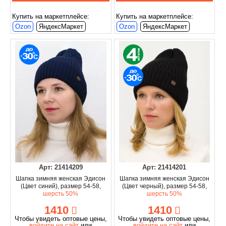
Купить на маркетплейсе:
Купить на маркетплейсе:
Ozon
ЯндексМаркет
Ozon
ЯндексМаркет
Арт: 21414209
Арт: 21414201
Шапка зимняя женская Эдисон
Шапка зимняя женская Эдисон
(Цвет синий), размер 54-58,
(Цвет черный), размер 54-58,
шерсть 50%
шерсть 50%
1410
1410
Чтобы увидеть оптовые цены,
Чтобы увидеть оптовые цены,
войдите на сайт
или
войдите на сайт
или