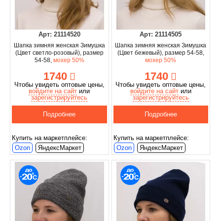
Арт: 21114520
Арт: 21114505
Шапка зимняя женская Зимушка
Шапка зимняя женская Зимушка
(Цвет светло-розовый), размер
(Цвет бежевый), размер 54-58,
54-58,
мохер 50%
мохер 50%
1740
1740
Чтобы увидеть оптовые цены,
Чтобы увидеть оптовые цены,
войдите на сайт
или
войдите на сайт
или
зарегистрируйтесь
зарегистрируйтесь
Подробнее
Подробнее
Купить на маркетплейсе:
Купить на маркетплейсе:
Ozon
ЯндексМаркет
Ozon
ЯндексМаркет