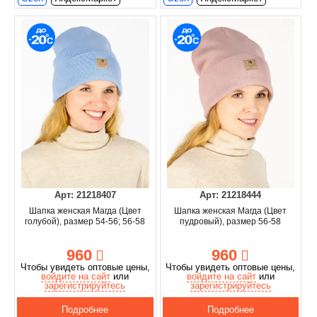
Арт: 21218407
Арт: 21218444
Шапка женская Магда (Цвет
Шапка женская Магда (Цвет
голубой), размер 54-56; 56-58
пудровый), размер 56-58
960
960
Чтобы увидеть оптовые цены,
Чтобы увидеть оптовые цены,
войдите на сайт
или
войдите на сайт
или
зарегистрируйтесь
зарегистрируйтесь
Подробнее
Подробнее