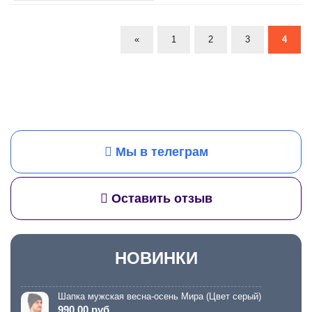
«
1
2
3
4
Мы в телеграм
Оставить отзыв
НОВИНКИ
Шапка мужская весна-осень Мира (Цвет серый)
990.00 руб.