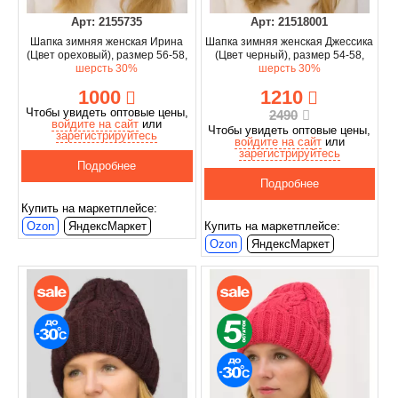
Арт: 2155735
Арт: 21518001
Шапка зимняя женская Ирина
Шапка зимняя женская Джессика
(Цвет ореховый), размер 56-58,
(Цвет черный), размер 54-58,
шерсть 30%
шерсть 30%
1000
1210
Чтобы увидеть оптовые цены,
2490
войдите на сайт
или
Чтобы увидеть оптовые цены,
зарегистрируйтесь
войдите на сайт
или
зарегистрируйтесь
Подробнее
Подробнее
Купить на маркетплейсе:
Ozon
ЯндексМаркет
Купить на маркетплейсе:
Ozon
ЯндексМаркет