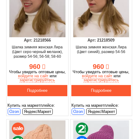
Арт: 21218566
Арт: 21218509
Шапка зимняя женская Лира
Шапка зимняя женская Лира
(Цвет серо-черный меланж),
(Цвет синий), размер 54-56
размер 54-56; 56-58; 58-60
960
960
Чтобы увидеть оптовые цены,
Чтобы увидеть оптовые цены,
войдите на сайт
или
войдите на сайт
или
зарегистрируйтесь
зарегистрируйтесь
Подробнее
Подробнее
Купить на маркетплейсе:
Купить на маркетплейсе:
Ozon
ЯндексМаркет
Ozon
ЯндексМаркет