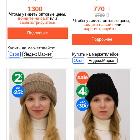
1300
770
Чтобы увидеть оптовые цены,
1790
войдите на сайт
или
Чтобы увидеть оптовые цены,
зарегистрируйтесь
войдите на сайт
или
зарегистрируйтесь
Подробнее
Подробнее
Купить на маркетплейсе:
Ozon
ЯндексМаркет
Купить на маркетплейсе:
Ozon
ЯндексМаркет