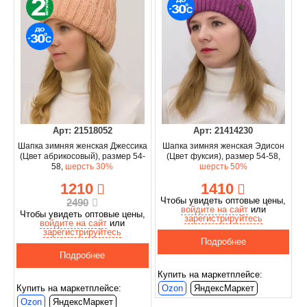
Арт: 21518052
Арт: 21414230
Шапка зимняя женская Джессика
Шапка зимняя женская Эдисон
(Цвет абрикосовый), размер 54-
(Цвет фуксия), размер 54-58,
58,
шерсть 30%
шерсть 50%
1210
1410
Чтобы увидеть оптовые цены,
2490
войдите на сайт
или
Чтобы увидеть оптовые цены,
зарегистрируйтесь
войдите на сайт
или
зарегистрируйтесь
Подробнее
Подробнее
Купить на маркетплейсе:
Купить на маркетплейсе:
Ozon
ЯндексМаркет
Ozon
ЯндексМаркет