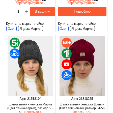
зарегистрируйтесь
зарегистрируйтесь
-
+
В корзину
Подробнее
Купить на маркетплейсе:
Купить на маркетплейсе:
Ozon
ЯндексМаркет
Ozon
ЯндексМаркет
Арт: 21518104
Арт: 21818255
Шапка зимняя женская Марта
Шапка зимняя женская Есения
(Цвет темно-серый), размер 56-
(Цвет вишневый), размер 54-56,
58,
шерсть 30%
шерсть 30%