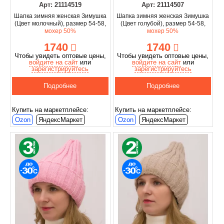
Арт: 21114519
Арт: 21114507
Шапка зимняя женская Зимушка
Шапка зимняя женская Зимушка
(Цвет молочный), размер 54-58,
(Цвет голубой), размер 54-58,
мохер 50%
мохер 50%
1740
1740
Чтобы увидеть оптовые цены,
Чтобы увидеть оптовые цены,
войдите на сайт
или
войдите на сайт
или
зарегистрируйтесь
зарегистрируйтесь
Подробнее
Подробнее
Купить на маркетплейсе:
Купить на маркетплейсе:
Ozon
ЯндексМаркет
Ozon
ЯндексМаркет