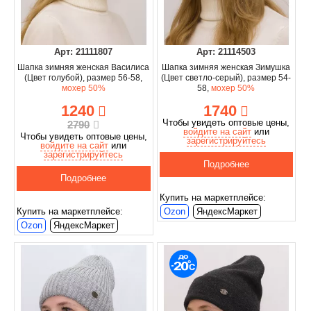
Арт: 21111807
Арт: 21114503
Шапка зимняя женская Василиса
Шапка зимняя женская Зимушка
(Цвет голубой), размер 56-58,
(Цвет светло-серый), размер 54-
мохер 50%
58,
мохер 50%
1240
1740
Чтобы увидеть оптовые цены,
2790
войдите на сайт
или
Чтобы увидеть оптовые цены,
зарегистрируйтесь
войдите на сайт
или
зарегистрируйтесь
Подробнее
Подробнее
Купить на маркетплейсе:
Купить на маркетплейсе:
Ozon
ЯндексМаркет
Ozon
ЯндексМаркет