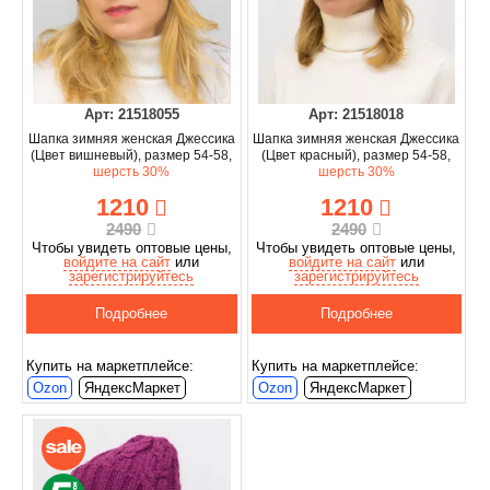
Арт: 21518055
Арт: 21518018
Шапка зимняя женская Джессика
Шапка зимняя женская Джессика
(Цвет вишневый), размер 54-58,
(Цвет красный), размер 54-58,
шерсть 30%
шерсть 30%
1210
1210
2490
2490
Чтобы увидеть оптовые цены,
Чтобы увидеть оптовые цены,
войдите на сайт
или
войдите на сайт
или
зарегистрируйтесь
зарегистрируйтесь
Подробнее
Подробнее
Купить на маркетплейсе:
Купить на маркетплейсе:
Ozon
ЯндексМаркет
Ozon
ЯндексМаркет