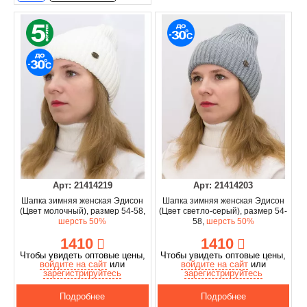
Арт: 21414219
Арт: 21414203
Шапка зимняя женская Эдисон
Шапка зимняя женская Эдисон
(Цвет молочный), размер 54-58,
(Цвет светло-серый), размер 54-
шерсть 50%
58,
шерсть 50%
1410
1410
Чтобы увидеть оптовые цены,
Чтобы увидеть оптовые цены,
войдите на сайт
или
войдите на сайт
или
зарегистрируйтесь
зарегистрируйтесь
Подробнее
Подробнее