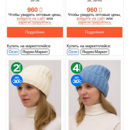
56-58
58; 58-60
960
960
Чтобы увидеть оптовые цены,
Чтобы увидеть оптовые цены,
войдите на сайт
или
войдите на сайт
или
зарегистрируйтесь
зарегистрируйтесь
Подробнее
Подробнее
Купить на маркетплейсе:
Купить на маркетплейсе:
Ozon
ЯндексМаркет
Ozon
ЯндексМаркет