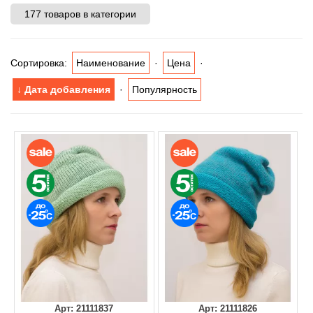
177 товаров в категории
Сортировка:
Наименование
·
Цена
·
↓ Дата добавления
·
Популярность
Арт: 21111837
Арт: 21111826