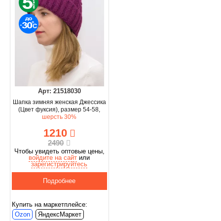
Арт: 21518030
Шапка зимняя женская Джессика
(Цвет фуксия), размер 54-58,
шерсть 30%
1210
2490
Чтобы увидеть оптовые цены,
войдите на сайт
или
зарегистрируйтесь
Подробнее
Купить на маркетплейсе:
Ozon
ЯндексМаркет