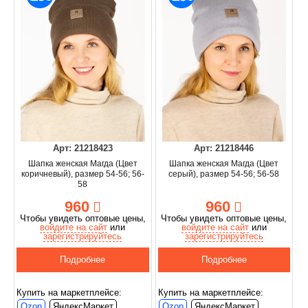
Арт: 21218423
Арт: 21218446
Шапка женская Магда (Цвет
Шапка женская Магда (Цвет
коричневый), размер 54-56; 56-
серый), размер 54-56; 56-58
58
960
960
Чтобы увидеть оптовые цены,
Чтобы увидеть оптовые цены,
войдите на сайт
или
войдите на сайт
или
зарегистрируйтесь
зарегистрируйтесь
Подробнее
Подробнее
Купить на маркетплейсе:
Купить на маркетплейсе:
Ozon
ЯндексМаркет
Ozon
ЯндексМаркет