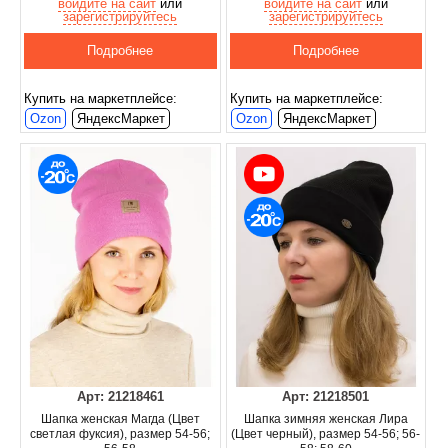
войдите на сайт
или
войдите на сайт
или
зарегистрируйтесь
зарегистрируйтесь
Подробнее
Подробнее
Купить на маркетплейсе:
Купить на маркетплейсе:
Ozon
ЯндексМаркет
Ozon
ЯндексМаркет
Арт: 21218461
Арт: 21218501
Шапка женская Магда (Цвет
Шапка зимняя женская Лира
светлая фуксия), размер 54-56;
(Цвет черный), размер 54-56; 56-